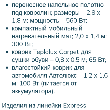
переносное напольное полотно
под ковролин; размеры – 2,8 х
1,8 м; мощность – 560 Вт;
компактный мобильный
нагревательный мат; 2,0 х 1,4 м;
300 Вт;
коврик Teplolux Carpet для
сушки обуви – 0,8 х 0,5 м; 65 Вт;
влагостойкий коврик для
автомобиля Автолюкс – 1,2 х 1,6
м; 100 Вт (питается от
аккумулятора).
Изделия из линейки Express