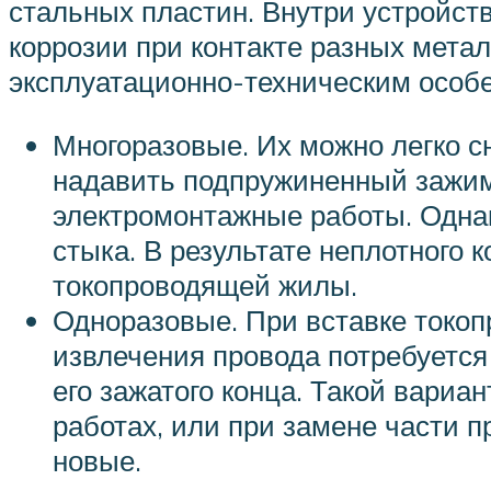
стальных пластин. Внутри устройст
коррозии при контакте разных мета
эксплуатационно-техническим особ
Многоразовые. Их можно легко с
надавить подпружиненный зажим,
электромонтажные работы. Однак
стыка. В результате неплотного к
токопроводящей жилы.
Одноразовые. При вставке токоп
извлечения провода потребуется
его зажатого конца. Такой вариа
работах, или при замене части 
новые.