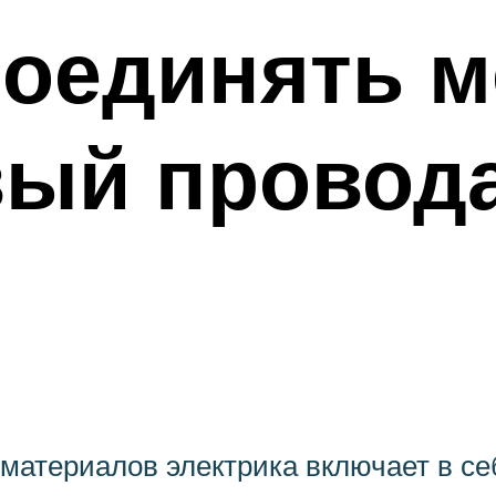
соединять 
ый провод
материалов электрика включает в се