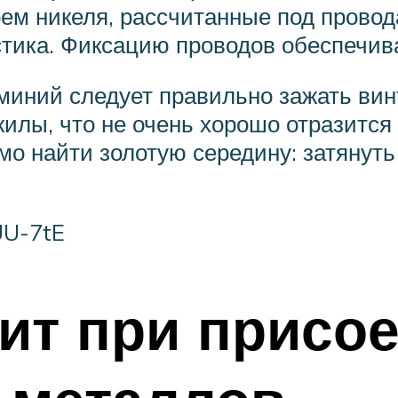
ем никеля, рассчитанные под провод
тика. Фиксацию проводов обеспечив
иний следует правильно зажать винт
илы, что не очень хорошо отразится
о найти золотую середину: затянуть 
UU-7tE
ит при присо