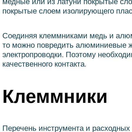
медные или из латуни покрытые сло
покрытые слоем изолирующего плас
Соединяя клеммниками медь и алюм
то можно повредить алюминиевые ж
электропроводки. Поэтому необходим
качественного контакта.
Клеммники
Перечень инструмента и расходных 