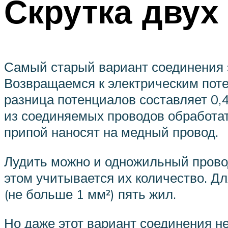
Скрутка двух
Самый старый вариант соединения э
Возвращаемся к электрическим пот
разница потенциалов составляет 0,4
из соединяемых проводов обработат
припой наносят на медный провод.
Лудить можно и одножильный провод
этом учитывается их количество. Д
(не больше 1 мм²) пять жил.
Но даже этот вариант соединения не 