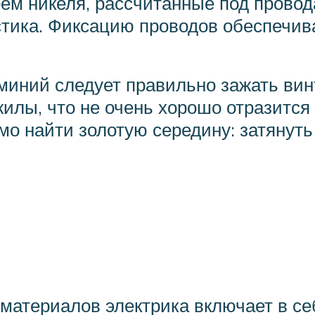
ем никеля, рассчитанные под провод
тика. Фиксацию проводов обеспечив
иний следует правильно зажать винт
илы, что не очень хорошо отразится
о найти золотую середину: затянуть 
материалов электрика включает в се