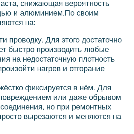
паста, снижающая вероятность
медью и алюминием.По своим
яются на:
и проводку. Для этого достаточно
яет быстро производить любые
ния на недостаточную плотность
 произойти нагрев и отгорание
жёстко фиксируется в нём. Для
о повреждением или даже обрывом
о соединения, но при ремонтных
просто вырезаются и меняются на