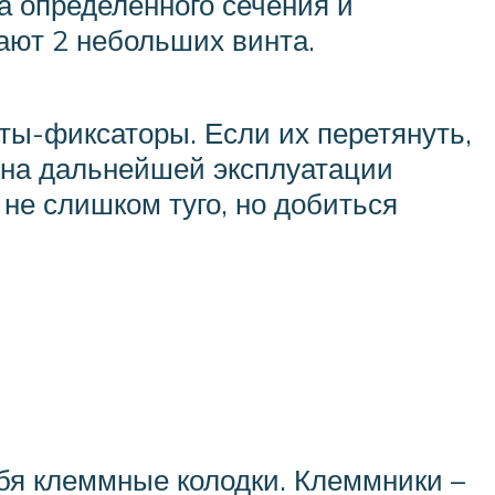
а определённого сечения и
ают 2 небольших винта.
ы-фиксаторы. Если их перетянуть,
 на дальнейшей эксплуатации
не слишком туго, но добиться
бя клеммные колодки. Клеммники –