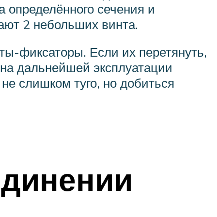
а определённого сечения и
ают 2 небольших винта.
ы-фиксаторы. Если их перетянуть,
 на дальнейшей эксплуатации
не слишком туго, но добиться
единении