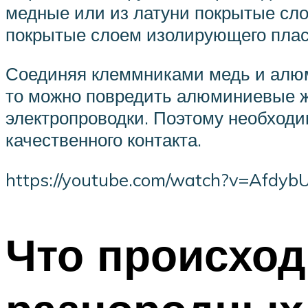
медные или из латуни покрытые сло
покрытые слоем изолирующего плас
Соединяя клеммниками медь и алюм
то можно повредить алюминиевые ж
электропроводки. Поэтому необходим
качественного контакта.
https://youtube.com/watch?v=Afdyb
Что происход