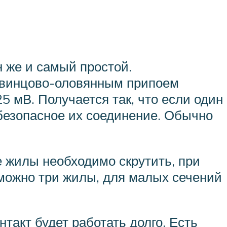
 же и самый простой.
свинцово-оловянным припоем
5 мВ. Получается так, что если один
безопасное их соединение. Обычно
 жилы необходимо скрутить, при
 можно три жилы, для малых сечений
нтакт будет работать долго. Есть