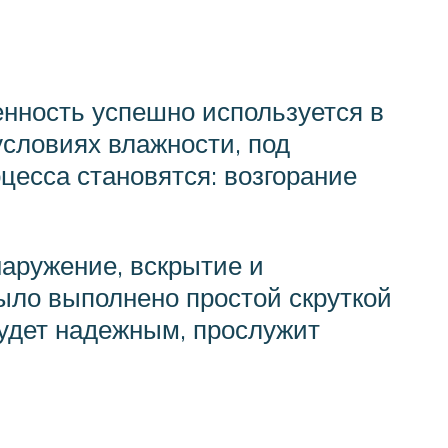
енность успешно используется в
условиях влажности, под
цесса становятся: возгорание
наружение, вскрытие и
было выполнено простой скруткой
будет надежным, прослужит