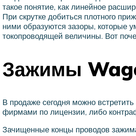
такое понятие, как линейное расши
При скрутке добиться плотного приж
ними образуются зазоры, которые у
токопроводящей величины. Вот почем
Зажимы Wag
В продаже сегодня можно встретит
фирмами по лицензии, либо контраф
Зачищенные концы проводов зажима