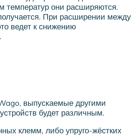
ем температур они расширяются.
а получается. При расширении между
то ведет к снижению
.
 Wago, выпускаемые другими
 устройств будет различным.
ных клемм, либо упруго-жёстких