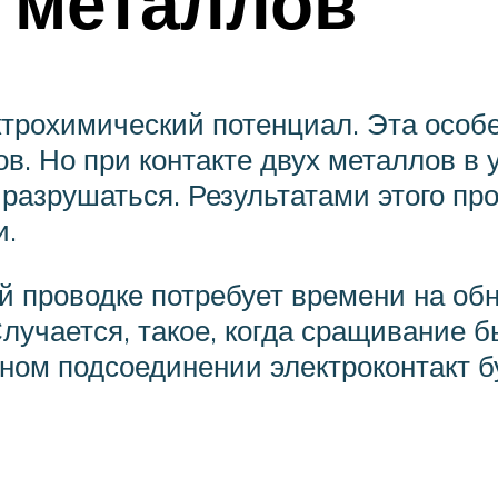
 металлов
ктрохимический потенциал. Эта особ
ов. Но при контакте двух металлов в 
разрушаться. Результатами этого про
и.
ой проводке потребует времени на об
лучается, такое, когда сращивание 
ном подсоединении электроконтакт 