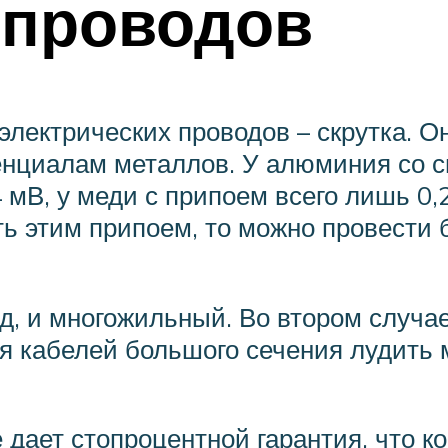
 проводов
лектрических проводов – скрутка. Он
енциалам металлов. У алюминия со 
 мВ, у меди с припоем всего лишь 0,2
ь этим припоем, то можно провести 
, и многожильный. Во втором случае
ля кабелей большого сечения лудить
дает стопроцентной гарантия, что ко