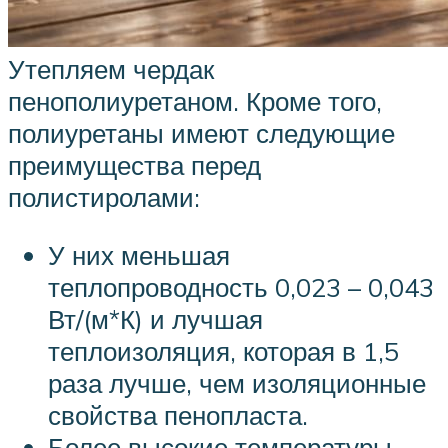
Утепляем чердак
пенополиуретаном. Кроме того,
полиуретаны имеют следующие
преимущества перед
полистиролами:
У них меньшая
теплопроводность 0,023 – 0,043
Вт/(м*К) и лучшая
теплоизоляция, которая в 1,5
раза лучше, чем изоляционные
свойства пенопласта.
Более высокие температуры