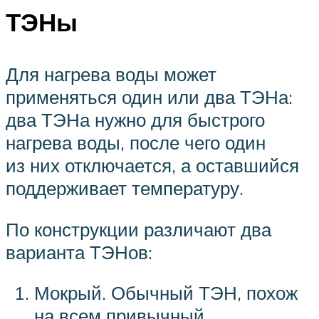
ТЭН
ы
Для нагрева воды может
применяться один или два
ТЭН
а:
два
ТЭН
а нужно для быстрого
нагрева воды, после чего один
из них отключается, а оставшийся
поддерживает температуру.
По конструкции различают два
варианта
ТЭН
ов:
Мокрый. Обычный
ТЭН
, похож
на всем привычный