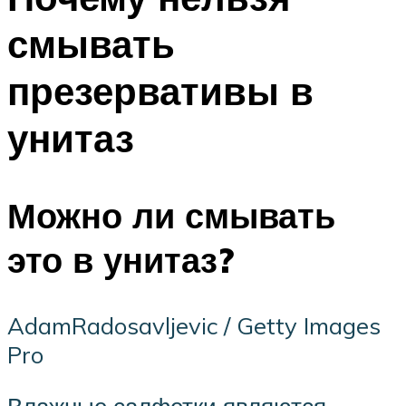
смывать
презервативы в
унитаз
Можно ли смывать
это в унитаз?
AdamRadosavljevic / Getty Images
Pro