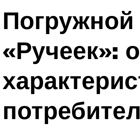
Погружной
«Ручеек»: 
характерис
потребите