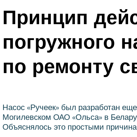
Принцип дей
погружного н
по ремонту с
Насос «Ручеек» был разработан еще 
Могилевском ОАО «Ольса» в Беларус
Объяснялось это простыми причина