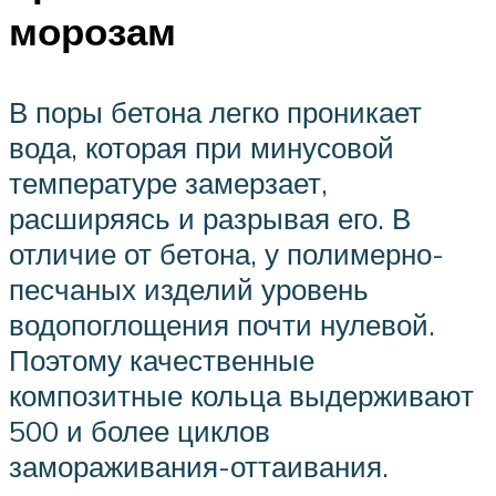
морозам
В поры бетона легко проникает
вода, которая при минусовой
температуре замерзает,
расширяясь и разрывая его. В
отличие от бетона, у полимерно-
песчаных изделий уровень
водопоглощения почти нулевой.
Поэтому качественные
композитные кольца выдерживают
500 и более циклов
замораживания-оттаивания.