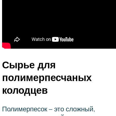
Сырье для
полимерпесчаных
колодцев
Полимерпесок – это сложный,