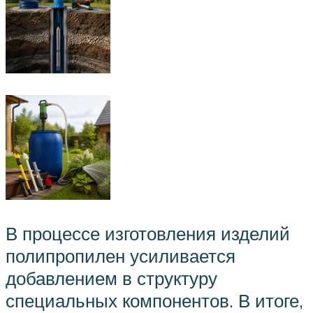
В процессе изготовления изделий
полипропилен усиливается
добавлением в структуру
специальных компонентов. В итоге,