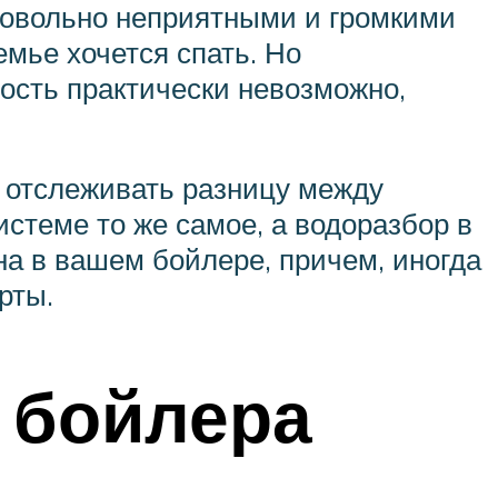
довольно неприятными и громкими
емье хочется спать. Но
ость практически невозможно,
я отслеживать разницу между
истеме то же самое, а водоразбор в
на в вашем бойлере, причем, иногда
рты.
 бойлера