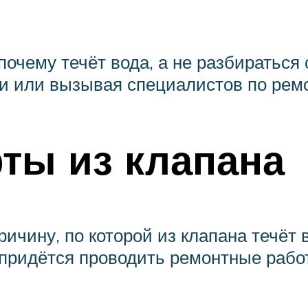
почему течёт вода, а не разбираться
ти или вызывая специалистов по рем
ты из клапана
ричину, по которой из клапана течёт 
о придётся проводить ремонтные рабо