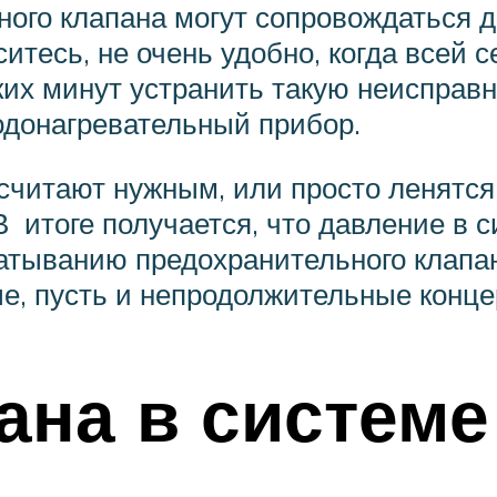
ного клапана могут сопровождаться 
итесь, не очень удобно, когда всей с
ких минут устранить такую неисправн
водонагревательный прибор.
е считают нужным, или просто ленятс
итоге получается, что давление в с
батыванию предохранительного клапа
ые, пусть и непродолжительные конце
ана в системе