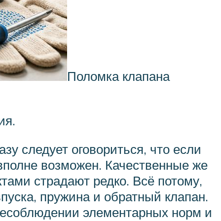
Поломка клапана
ия.
азу следует оговориться, что если
 вполне возможен. Качественные же
тами страдают редко. Всё потому,
впуска, пружина и обратный клапан.
 несоблюдении элементарных норм и