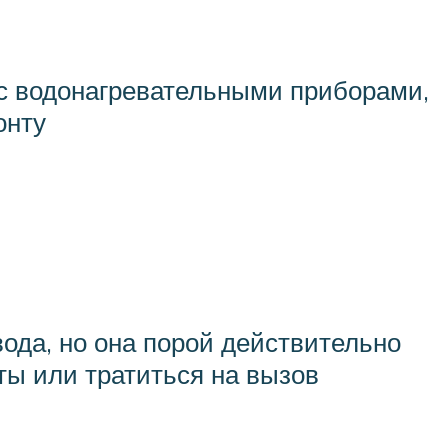
 с водонагревательными приборами,
онту
вода, но она порой действительно
ты или тратиться на вызов