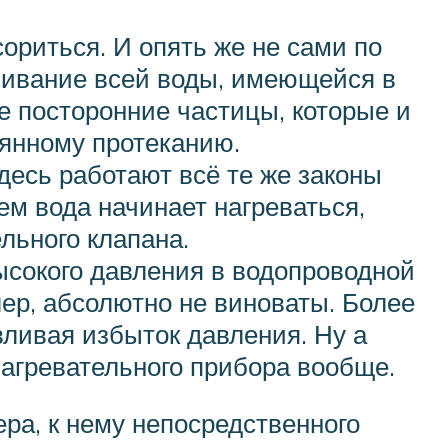
ориться. И опять же не сами по
сливание всей воды, имеющейся в
ие посторонние частицы, которые и
оянному протеканию.
десь работают всё те же законы
ем вода начинает нагреваться,
льного клапана.
ысокого давления в водопроводной
йлер, абсолютно не виноваты. Более
вливая избыток давления. Ну а
нагревательного прибора вообще.
ера, к нему непосредственного