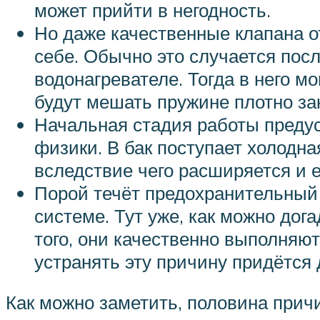
может прийти в негодность.
Но даже качественные клапана от
себе. Обычно это случается посл
водонагревателе. Тогда в него м
будут мешать пружине плотно за
Начальная стадия работы предус
физики. В бак поступает холодна
вследствие чего расширяется и 
Порой течёт предохранительный 
системе. Тут уже, как можно дог
того, они качественно выполняю
устранять эту причину придётся
Как можно заметить, половина причи