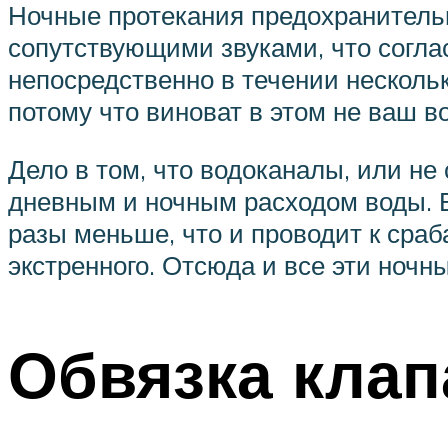
Ночные протекания предохранитель
сопутствующими звуками, что соглас
непосредственно в течении несколь
потому что виноват в этом не ваш 
Дело в том, что водоканалы, или н
дневным и ночным расходом воды. В 
разы меньше, что и проводит к сра
экстренного. Отсюда и все эти ночн
Обвязка клап