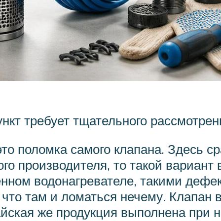
ункт требует тщательного рассмотрен
это поломка самого клапана. Здесь ср
го производителя, то такой вариант
нном водонагревателе, такими дефек
, что там и ломаться нечему. Клапан 
тайская же продукция выполнена при