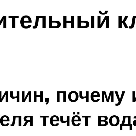
ительный к
ичин, почему 
еля течёт вод