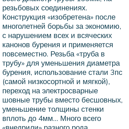
резьбовых соединениях.
Конструкция «изобретена» после
многолетней борьбы за экономию,
с нарушением всех и всяческих
канонов бурения и применяется
повсеместно. Резьба «труба в
трубу» для уменьшения диаметра
бурения, использование стали 3пс
(самой низкосортной и мягкой),
переход на электросварные
шовные трубы вместо бесшовных,
уменьшение толщины стенки
вплоть до 4мм… Много всего
«внедрили» разного рода