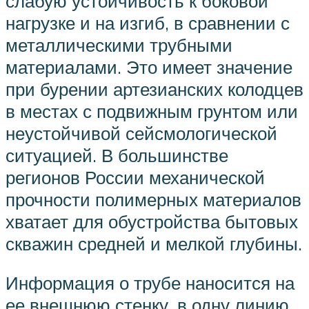
слабую устойчивость к боковой
нагрузке и на изгиб, в сравнении с
металлическими трубными
материалами. Это имеет значение
при бурении артезианских колодцев
в местах с подвижным грунтом или
неустойчивой сейсмологической
ситуацией. В большинстве
регионов России механической
прочности полимерных материалов
хватает для обустройства бытовых
скважин средней и мелкой глубины.
Информация о трубе наносится на
ее внешнюю стенку, в одну линию,