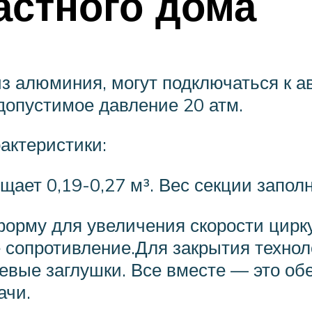
астного дома
из алюминия, могут подключаться к
допустимое давление 20 атм.
актеристики:
ает 0,19-0,27 м³. Вес секции заполн
форму для увеличения скорости цир
сопротивление.Для закрытия технол
евые заглушки. Все вместе — это об
ачи.