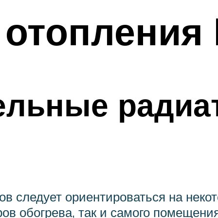
отопления 
ельные радиа
в следует ориентироваться на некот
ов обогрева, так и самого помещени