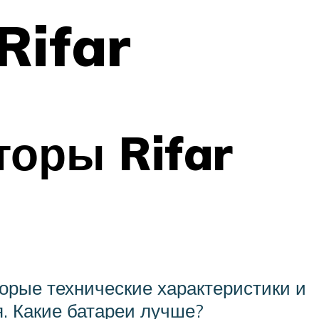
Rifar
торы Rifar
орые технические характеристики и
я. Какие батареи лучше?