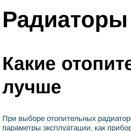
Радиаторы 
Какие отопит
лучше
При выборе отопительных радиаторо
параметры эксплуатации, как прибор