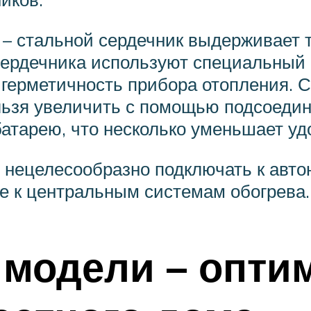
– стальной сердечник выдерживает т
сердечника используют специальный 
 герметичность прибора отопления. С
льзя увеличить с помощью подсоеди
атарею, что несколько уменьшает уд
нецелесообразно подключать к авто
 к центральным системам обогрева.
модели – опти