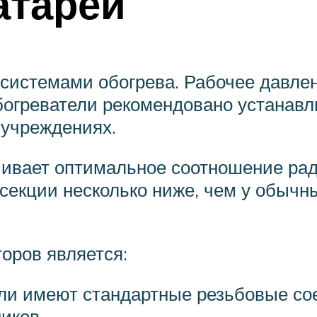
атареи
истемами обогрева. Рабочее давлен
огреватели рекомендовано устанавл
 учреждениях.
ивает оптимальное соотношение рад
секции несколько ниже, чем у обыч
оров является:
ли имеют стандартные резьбовые сое
иков.