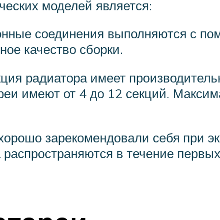
ческих моделей является:
онные соединения выполняются с по
ое качество сборки.
ция радиатора имеет производительн
реи имеют от 4 до 12 секций. Макси
орошо зарекомендовали себя при эк
 распространяются в течение первых 