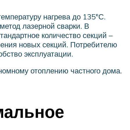
емпературу нагрева до 135°С.
метод лазерной сварки. В
тандартное количество секций –
нения новых секций. Потребителю
обство эксплуатации.
номному отоплению частного дома.
мальное