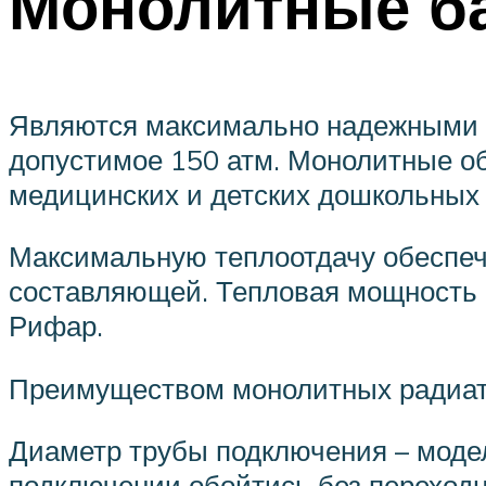
Монолитные б
Являются максимально надежными с
допустимое 150 атм. Монолитные об
медицинских и детских дошкольных
Максимальную теплоотдачу обеспеч
составляющей. Тепловая мощность 
Рифар.
Преимуществом монолитных радиат
Диаметр трубы подключения – моде
подключении обойтись без переходн