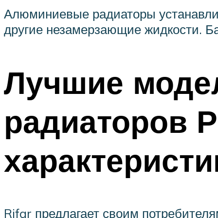
Алюминиевые радиаторы устанавлив
другие незамерзающие жидкости. Ба
Лучшие моде
радиаторов Р
характеристи
Rifar предлагает своим потребител