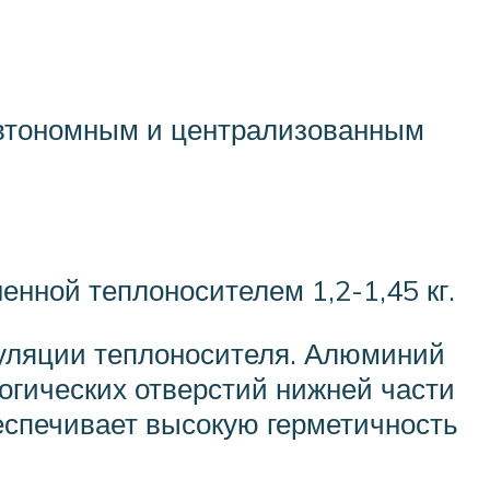
 автономным и централизованным
енной теплоносителем 1,2-1,45 кг.
куляции теплоносителя. Алюминий
огических отверстий нижней части
еспечивает высокую герметичность