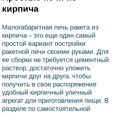
кирпича
Малогабаритная печь ракета из
кирпича – это еще один самый
простой вариант постройки
ракетной печи своими руками. Для
ее сборки не требуется цементный
раствор, достаточно уложить
кирпичи друг на друга, чтобы
получить в свое распоряжение
удобный кирпичный уличный
агрегат для приготовления пищи. В
разделе по самостоятельной