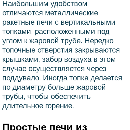
Наибольшим удобством
отличаются металлические
ракетные печи с вертикальными
топками, расположенными под
углом к жаровой трубе. Нередко
топочные отверстия закрываются
крышками, забор воздуха в этом
случае осуществляется через
поддувало. Иногда топка делается
по диаметру больше жаровой
трубы, чтобы обеспечить
длительное горение.
Простые печи из