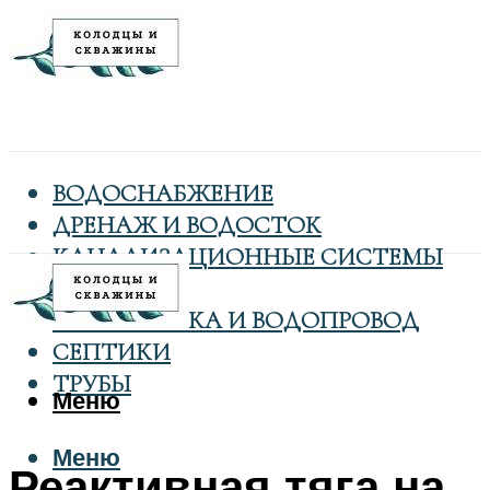
ВОДОСНАБЖЕНИЕ
ДРЕНАЖ И ВОДОСТОК
КАНАЛИЗАЦИОННЫЕ СИСТЕМЫ
КОЛОДЦЫ
САНТЕХНИКА И ВОДОПРОВОД
СЕПТИКИ
ТРУБЫ
Меню
Меню
Реактивная тяга на