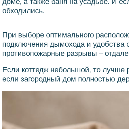
доме, а также баня на усадьбе. И ес
обходились.
При выборе оптимального располож
подключения дымохода и удобства 
противопожарные разрывы – отдален
Если коттедж небольшой, то лучше 
если загородный дом полностью де