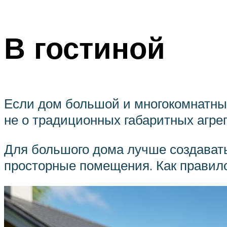
В гостиной
Если дом большой и многокомнатный
не о традиционных габаритных агре
Для большого дома лучше создавать
просторные помещения. Как правило,