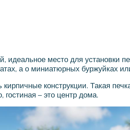
, идеальное место для установки печ
гатах, а о миниатюрных буржуйках ил
 кирпичные конструкции. Такая печк
 гостиная – это центр дома.