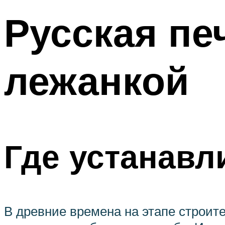
Русская пе
лежанкой
Где устанавл
В древние времена на этапе строите