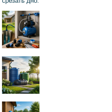
срезать дно.