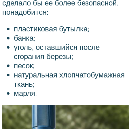
сделало бы ее более безопасной,
понадобится:
пластиковая бутылка;
банка;
уголь, оставшийся после
сгорания березы;
песок;
натуральная хлопчатобумажная
ткань;
марля.