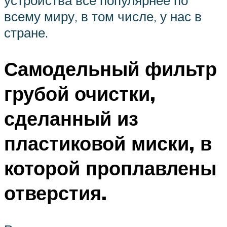
всему миру, в том числе, у нас в
стране.
Самодельный фильтр
грубой очистки,
сделанный из
пластиковой миски, в
которой проплавлены
отверстия.