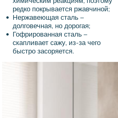
химическим реакциям, поэтому
редко покрывается ржавчиной;
Нержавеющая сталь –
долговечная, но дорогая;
Гофрированная сталь –
скапливает сажу, из-за чего
быстро засоряется.