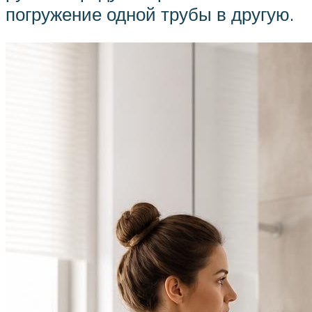
погружение одной трубы в другую.