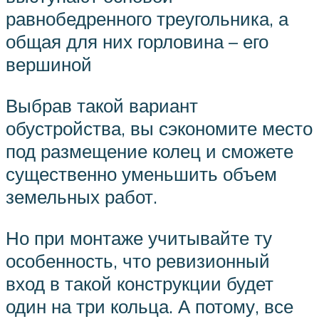
равнобедренного треугольника, а
общая для них горловина – его
вершиной
Выбрав такой вариант
обустройства, вы сэкономите место
под размещение колец и сможете
существенно уменьшить объем
земельных работ.
Но при монтаже учитывайте ту
особенность, что ревизионный
вход в такой конструкции будет
один на три кольца. А потому, все