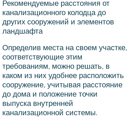
Рекомендуемые расстояния от
канализационного колодца до
других сооружений и элементов
ландшафта
Определив места на своем участке,
соответствующие этим
требованиям, можно решать, в
каком из них удобнее расположить
сооружение, учитывая расстояние
до дома и положение точки
выпуска внутренней
канализационной системы.