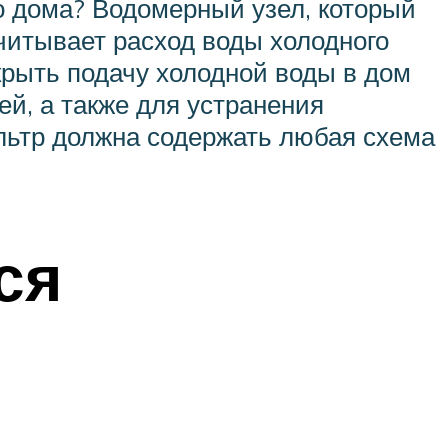
о дома? Водомерный узел, который
Учитывает расход воды холодного
крыть подачу холодной воды в дом
й, а также для устранения
льтр должна содержать любая схема
ся