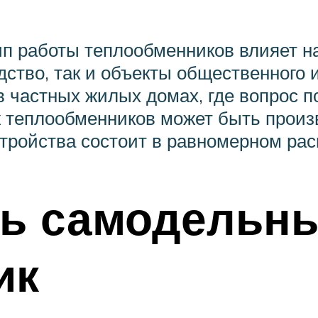
ип работы теплообменников влияет н
тво, так и объекты общественного и
в частных жилых домах, где вопрос 
 теплообменников может быть произв
тройства состоит в равномерном рас
ть самодельн
ик