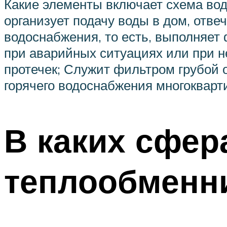
Какие элементы включает схема вод
организует подачу воды в дом, отве
водоснабжения, то есть, выполняет
при аварийных ситуациях или при н
протечек; Служит фильтром грубой 
горячего водоснабжения многокварт
В каких сфер
теплообменн