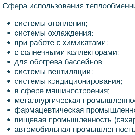
Сфера использования теплообменни
системы отопления;
системы охлаждения;
при работе с химикатами;
с солнечными коллекторами;
для обогрева бассейнов;
системы вентиляции;
системы кондиционирования;
в сфере машиностроения;
металлургическая промышленно
фармацевтическая промышленно
пищевая промышленность (сахарн
автомобильная промышленность