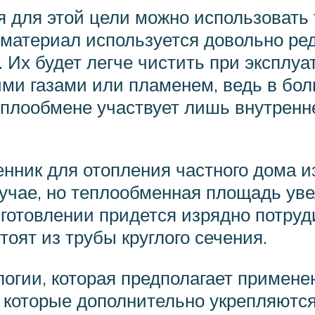
я для этой цели можно использовать
 материал используется довольно ред
. Их будет легче чистить при эксплу
ми газами или пламенем, ведь в бо
еплообмене участвует лишь внутренн
нник для отопления частного дома из
учае, но теплообменная площадь уве
зготовлении придется изрядно потруди
тоят из трубы круглого сечения.
огии, которая предполагает примене
 которые дополнительно укрепляются