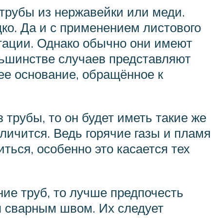
 трубы из нержавейки или меди.
ко. Да и с применением листового
атации. Однако обычно они имеют
льшинстве случаев представляют
ее основание, обращённое к
 трубы, то он будет иметь такие же
личится. Ведь горячие газы и пламя
ться, особенно это касается тех
ние труб, то лучше предпочесть
 сварным швом. Их следует