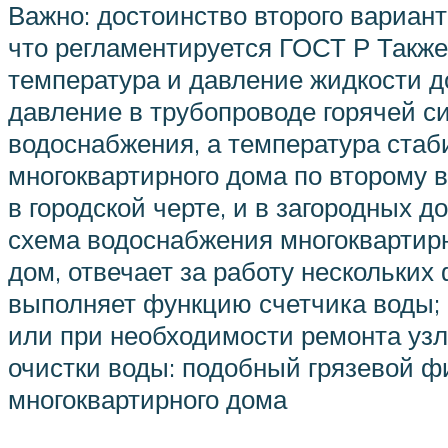
Важно: достоинство второго вариан
что регламентируется ГОСТ Р Также
температура и давление жидкости д
давление в трубопроводе горячей с
водоснабжения, а температура стаб
многоквартирного дома по второму в
в городской черте, и в загородных 
схема водоснабжения многоквартирн
дом, отвечает за работу нескольких
выполняет функцию счетчика воды;
или при необходимости ремонта узл
очистки воды: подобный грязевой ф
многоквартирного дома