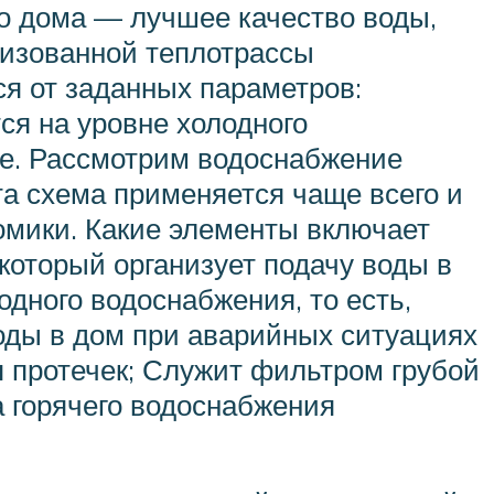
о дома — лучшее качество воды,
лизованной теплотрассы
ся от заданных параметров:
ся на уровне холодного
ре. Рассмотрим водоснабжение
та схема применяется чаще всего и
домики. Какие элементы включает
который организует подачу воды в
одного водоснабжения, то есть,
оды в дом при аварийных ситуациях
я протечек; Служит фильтром грубой
 горячего водоснабжения