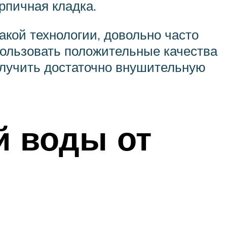
рпичная кладка.
акой технологии, довольно часто
пользовать положительные качества
получить достаточно внушительную
й воды от