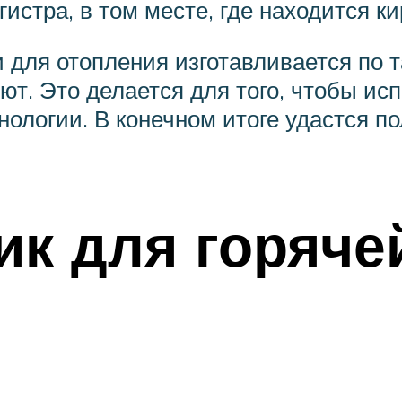
истра, в том месте, где находится ки
для отопления изготавливается по т
ют. Это делается для того, чтобы ис
нологии. В конечном итоге удастся 
к для горяче