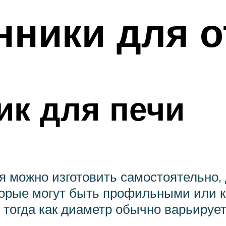
нники для о
к для печи
я можно изготовить самостоятельно, 
торые могут быть профильными или к
, тогда как диаметр обычно варьирует