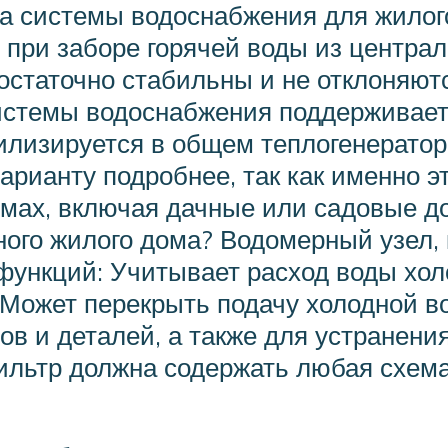
та системы водоснабжения для жилог
 при заборе горячей воды из центра
остаточно стабильны и не отклоняют
истемы водоснабжения поддерживает
илизируется в общем теплогенерато
арианту подробнее, так как именно э
домах, включая дачные или садовые 
ого жилого дома? Водомерный узел, 
 функций: Учитывает расход воды хол
 Может перекрыть подачу холодной в
ов и деталей, а также для устранени
ильтр должна содержать любая схема