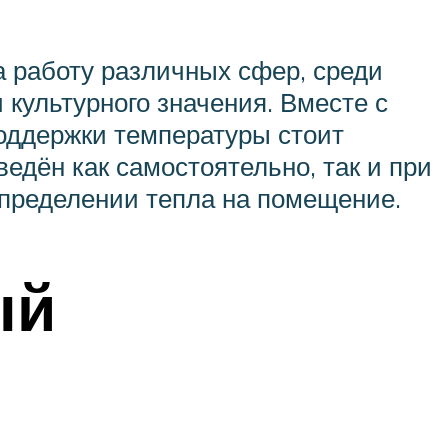
а работу различных сфер, среди
 культурного значения. Вместе с
поддержки температуры стоит
едён как самостоятельно, так и при
пределении тепла на помещение.
ый