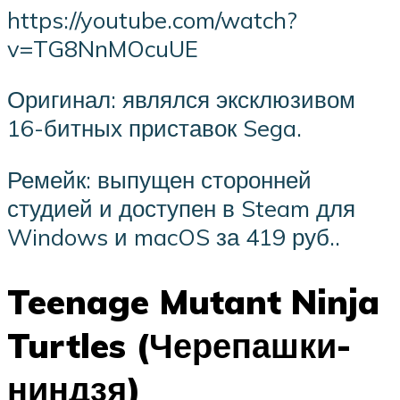
https://youtube.com/watch?
v=TG8NnMOcuUE
Оригинал: являлся эксклюзивом
16-битных приставок Sega.
Ремейк: выпущен сторонней
студией и доступен в Steam для
Windows и macOS за 419 руб..
Teenage Mutant Ninja
Turtles (Черепашки-
ниндзя)