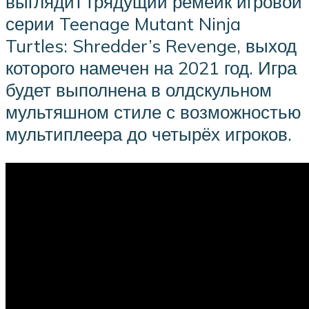
выглядит грядущий ремейк игровой
серии Teenage Mutant Ninja
Turtles: Shredder’s Revenge, выход
которого намечен на 2021 год. Игра
будет выполнена в олдскульном
мультяшном стиле с возможностью
мультиплеера до четырёх игроков.