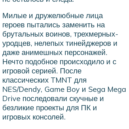
Милые и дружелюбные лица
героев пытались заменить на
брутальных воинов, трехмерных-
уродцев, нелепых тинейджеров и
даже анимешных персонажей.
Нечто подобное происходило и с
игровой серией. После
классических TMNT для
NES/Dendy, Game Boy и Sega Mega
Drive последовали скучные и
безликие проекты для ПК и
игровых консолей.