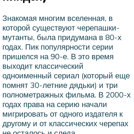
Знакомая многим вселенная, в
которой существуют черепашки-
мутанты, была придумана в 80-х
годах. Пик популярности серии
пришелся на 90-е. В это время
выходит классический
одноименный сериал (который еще
помнят 30-летние дядьки) и три
полнометражных фильма. В 2000-х
годах права на серию начали
мигрировать от одного издателя к
другому и от классических черепах
не осталось и следа.