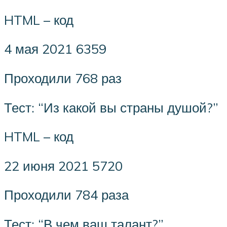
HTML – код
4 мая 2021 6359
Проходили 768 раз
Тест: “Из какой вы страны душой?”
HTML – код
22 июня 2021 5720
Проходили 784 раза
Тест: “В чем ваш талант?”