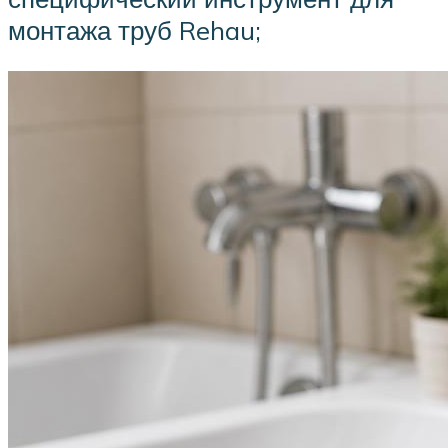
монтажа труб Rehau;