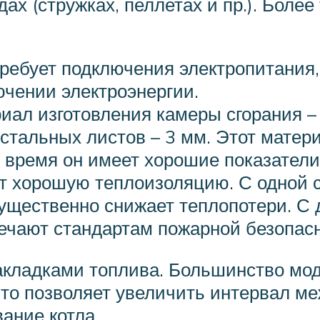
ах (стружках, пеллетах и пр.). Более
требует подключения электропитания,
чении электроэнергии.
риал изготовления камеры сгорания –
стальных листов – 3 мм. Этот матер
е время он имеет хорошие показатели
ет хорошую теплоизоляцию. С одной 
существенно снижает теплопотери. С 
ечают стандартам пожарной безопасн
кладками топлива. Большинство моде
то позволяет увеличить интервал меж
ание котла.