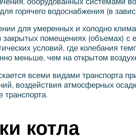
чения, оборудованных системами во
для горячего водоснабжения (в завис
нении для умеренных и холодно клима
в закрытых помещениях (объемах) с 
ических условий, где колебания тем
нно меньше, чем на открытом воздух
ускается всеми видами транспорта п
ний, воздействия атмосферных осадк
е транспорта.
ки котла