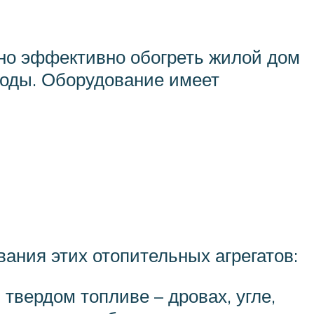
но эффективно обогреть жилой дом
воды. Оборудование имеет
ания этих отопительных агрегатов:
твердом топливе – дровах, угле,