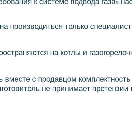
ребования к системе подвода газа» на
жна производиться только специалист
ространяются на котлы и газогорелоч
ть вместе с продавцом комплектность
изготовитель не принимает претензии