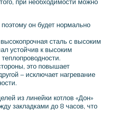
 того, при необходимости можно
 поэтому он будет нормально
 высокопрочная сталь с высоким
иал устойчив к высоким
 теплопроводности.
стороны, это повышает
другой – исключает нагревание
ости.
лей из линейки котлов «Дон»
ду закладками до 8 часов, что