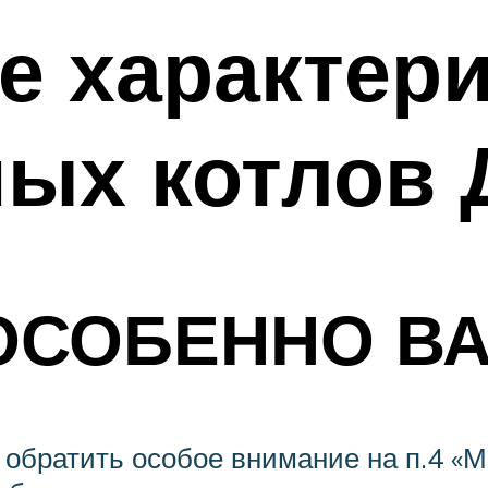
е характер
ых котлов 
ОСОБЕННО В
 обратить особое внимание на п.4 «М