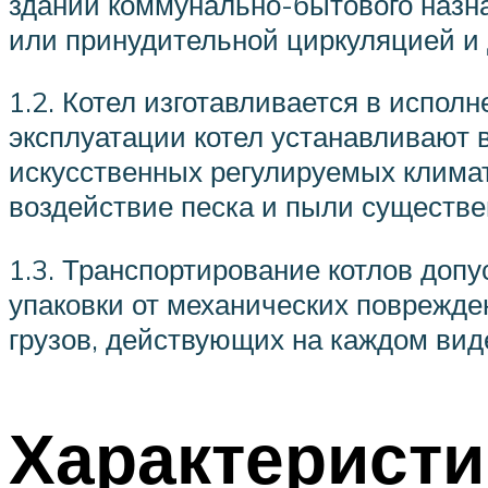
зданий коммунально-бытового назна
или принудительной циркуляцией и 
1.2. Котел изготавливается в испол
эксплуатации котел устанавливают 
искусственных регулируемых климат
воздействие песка и пыли существе
1.3. Транспортирование котлов доп
упаковки от механических поврежде
грузов, действующих на каждом вид
Характеристи