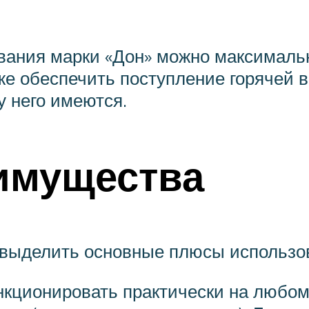
вания марки «Дон» можно максималь
же обеспечить поступление горячей 
у него имеются.
имущества
выделить основные плюсы использов
кционировать практически на любом 