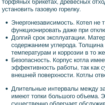
торфяных брикетах, древесных отход
установить газовую горелку.
Энергонезависимость. Котел не 
функционировать даже при отклю
Долгий срок эксплуатации. Мате
содержанием углерода. Толщина 
температурам и коррозии в то ж
Безопасность. Корпус котла име
эффективность работы, так как 
внешней поверхности. Котлы отв
Длительные интервалы между за
имеют топки большого объема. Э
существенно облегчает обслужив