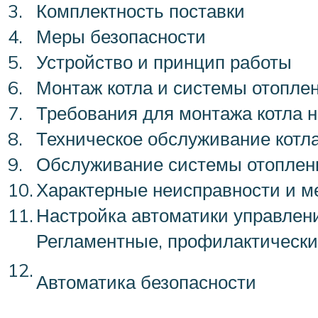
3.
Комплектность поставки
4.
Меры безопасности
5.
Устройство и принцип работы
6.
Монтаж котла и системы отопле
7.
Требования для монтажа котла н
8.
Техническое обслуживание котл
9.
Обслуживание системы отоплен
10.
Характерные неисправности и м
11.
Настройка автоматики управлен
Регламентные, профилактически
12.
Автоматика безопасности