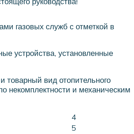
стоящего руководства!
ами газовых служб с отметкой в
ные устройства, установленные
 и товарный вид отопительного
 по некомплектности и механическим
4
5