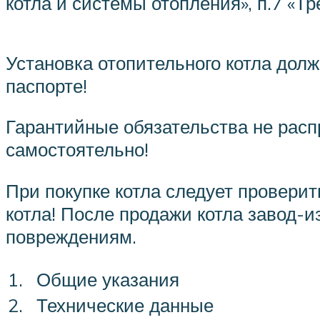
котла и системы отопления», п.7 «Т
Установка отопительного котла дол
паспорте!
Гарантийные обязательства не расп
самостоятельно!
При покупке котла следует провери
котла! После продажи котла завод-
повреждениям.
1.
Общие указания
2.
Технические данные