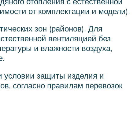
дяного отопления с естественной
имости от комплектации и модели).
тических зон (районов). Для
естественной вентиляцией без
пературы и влажности воздуха,
е.
ри условии защиты изделия и
ов, согласно правилам перевозок