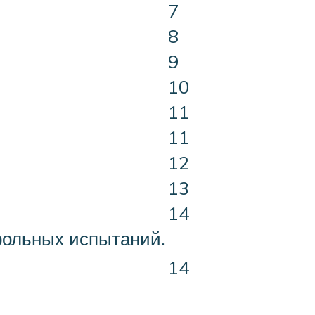
7
8
9
10
11
11
12
13
14
рольных испытаний.
14