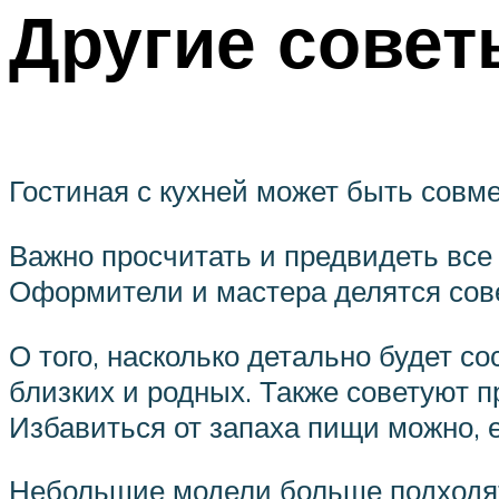
Другие совет
Гостиная с кухней может быть совм
Важно просчитать и предвидеть все 
Оформители и мастера делятся сове
О того, насколько детально будет со
близких и родных. Также советуют 
Избавиться от запаха пищи можно, 
Небольшие модели больше подходят 