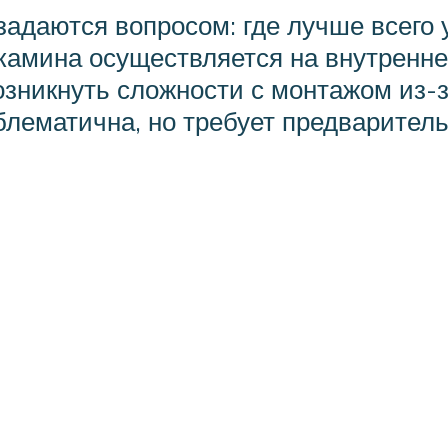
адаются вопросом: где лучше всего у
камина осуществляется на внутренне
озникнуть сложности с монтажом из
блематична, но требует предваритель