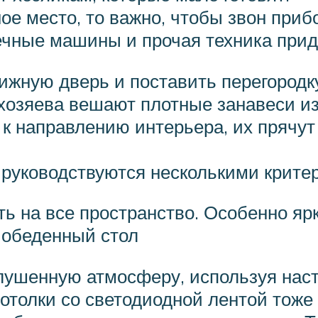
ое место, то важно, чтобы звон приб
ные машины и прочая техника приду
ижную дверь и поставить перегородку
 хозяева вешают плотные занавеси и
к направлению интерьера, их прячут
 руководствуются несколькими крите
ть на все пространство. Особенно я
н обеденный стол
глушенную атмосферу, используя нас
толки со светодиодной лентой тоже 