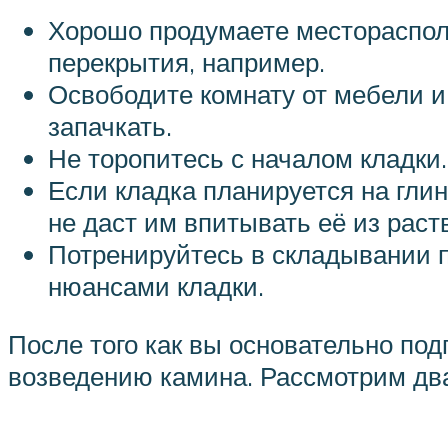
Хорошо продумаете месторасполо
перекрытия, например.
Освободите комнату от мебели и 
запачкать.
Не торопитесь с началом кладки
Если кладка планируется на глин
не даст им впитывать её из раств
Потренируйтесь в складывании п
нюансами кладки.
После того как вы основательно подг
возведению камина. Рассмотрим два