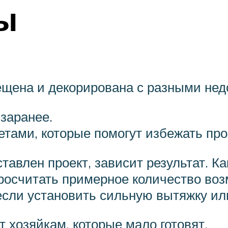
ы
ещена и декорирована с разными не
заранее.
тами, которые помогут избежать про
ставлен проект, зависит результат. Ка
просчитать примерное количество воз
если установить сильную вытяжку и
хозяйкам, которые мало готовят.