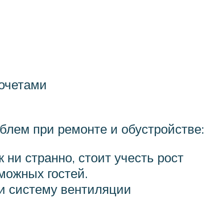
дочетами
блем при ремонте и обустройстве:
к ни странно, стоит учесть рост
можных гостей.
ли систему вентиляции