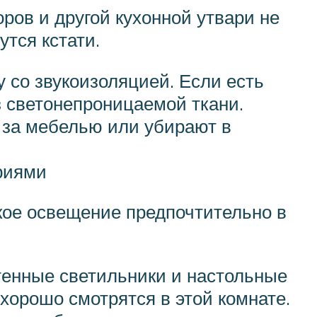
оров и другой кухонной утвари не
тся кстати.
 со звукоизоляцией. Если есть
з светонепроницаемой ткани.
 за мебелью или убирают в
риями
ркое освещение предпочтительно в
тенные светильники и настольные
хорошо смотрятся в этой комнате.