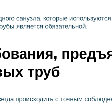
одного санузла, которые используют
рубы является обязательной.
ования, предъ
вых труб
егда происходить с точным соблюде