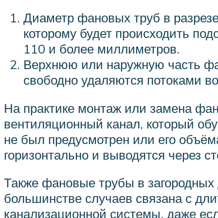
Диаметр фановых труб в разрезе
которому будет происходить под
110 и более миллиметров.
Верхнюю или наружную часть фа
свободно удаляются потоками во
На практике монтаж или замена фа
вентиляционный канал, который обу
не был предусмотрен или его объём
горизонтально и выводятся через сте
Также фановые трубы в загородных 
большинстве случаев связана с дли
канализационной системы, даже есл