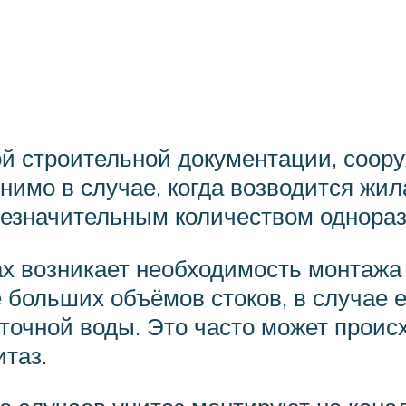
й строительной документации, соору
имо в случае, когда возводится жил
незначительным количеством однораз
ах возникает необходимость монтажа
 больших объёмов стоков, в случае 
точной воды. Это часто может проис
итаз.