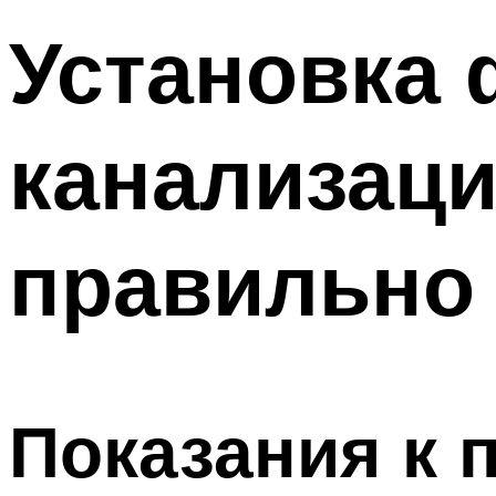
Установка 
канализаци
правильно
Показания к