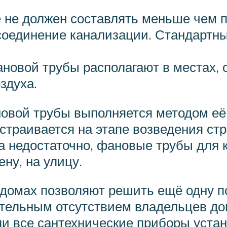
 не должен составлять меньше чем п
соединение канализации. Стандартны
новой трубы располагают в местах, 
здуха.
новой трубы выполняется методом её
страивается на этапе возведения ст
а недостаточно, фановые трубы для
ну, на улицу.
домах позволяют решить ещё одну п
тельным отсутствием владельцев дом
и все сантехнические приборы устан