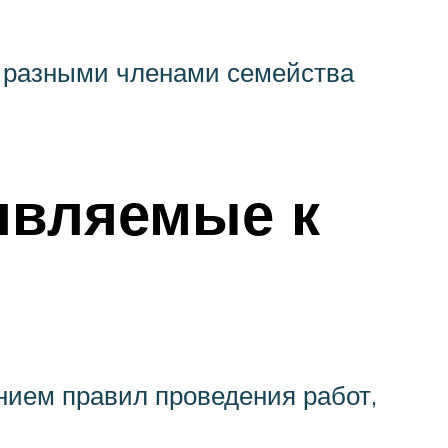
ся разными членами семейства
являемые к
нием правил проведения работ,