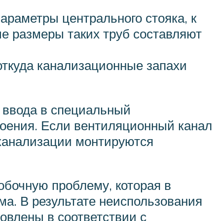
араметры центрального стояка, к
е размеры таких труб составляют
откуда канализационные запахи
 ввода в специальный
роения. Если вентиляционный канал
 канализации монтируются
обочную проблему, которая в
а. В результате неиспользования
овлены в соответствии с