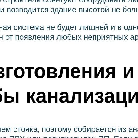
и возводится здание высотой не бол
ная система не будет лишней и в одн
н от появления любых неприятных ар
готовления и
бы канализац
ем стояка, поэтому собирается из а