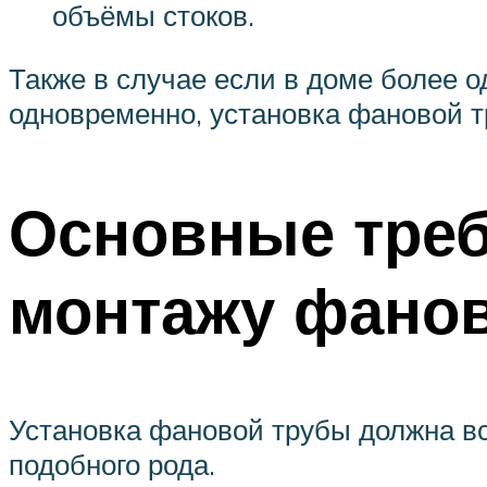
объёмы стоков.
Также в случае если в доме более 
одновременно, установка фановой т
Основные треб
монтажу фано
Установка фановой трубы должна вс
подобного рода.