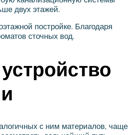
ьше двух этажей.
оэтажной постройке. Благодаря
оматов сточных вод.
 устройство
ии
налогичных с ним материалов, чаще