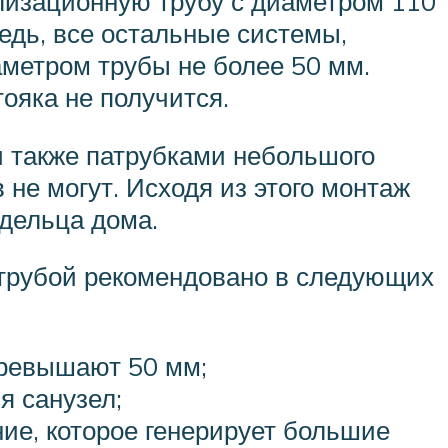
ализационную трубу с диаметром 110
едь, все остальные системы,
метром трубы не более 50 мм.
ояка не получится.
 также патрубками небольшого
не могут. Исходя из этого монтаж
дельца дома.
 трубой рекомендовано в следующих
превышают 50 мм;
я санузел;
ие, которое генерирует большие