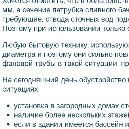
Хочется отметить, что в большинст
мм, а сечение патрубка сливного ба
требующие, отвода сточных вод по
Поэтому при использовании только 
Любую бытовую технику, использую
диаметра и поэтому они сильно пов
фановой трубы в такой ситуации, п
На сегодняшний день обустройство
ситуациях:
установка в загородных домах с
наличие более нескольких этажей
если в здании имеется бассейн 