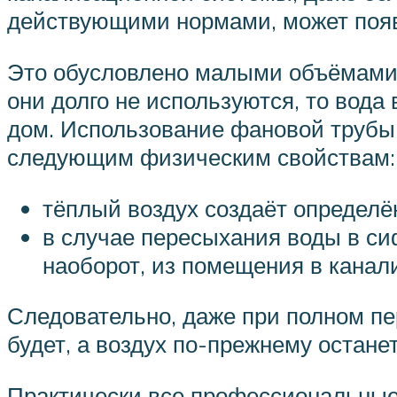
действующими нормами, может появ
Это обусловлено малыми объёмами 
они долго не используются, то вода
дом. Использование фановой трубы 
следующим физическим свойствам:
тёплый воздух создаёт определён
в случае пересыхания воды в сиф
наоборот, из помещения в канал
Следовательно, даже при полном пе
будет, а воздух по-прежнему остане
Практически все профессиональные