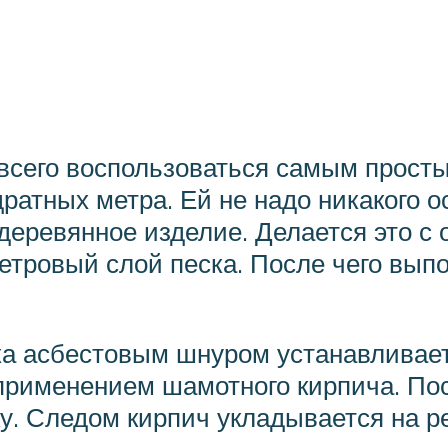
всего воспользоваться самым просты
ратных метра. Ей не надо никакого 
деревянное изделие. Делается это с
етровый слой песка. После чего вып
тка асбестовым шнуром устанавливает
 применением шамотного кирпича. По
. Следом кирпич укладывается на ре