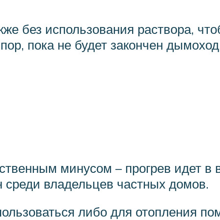
кже без использования раствора, чт
 пор, пока не будет закончен дымоход
ственным минусом – прогрев идет в 
 среди владельцев частных домов.
пользоваться либо для отопления по