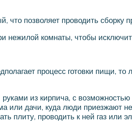
ый, что позволяет проводить сборку
ри нежилой комнаты, чтобы исключит
дполагает процесс готовки пищи, то 
 руками из кирпича, с возможностью 
а или дачи, куда люди приезжают не 
ть плиту, проводить к ней газ или э