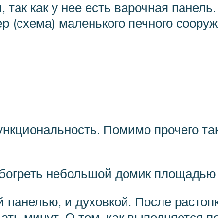
 так как у нее есть варочная панель.
 (схема) маленького печного сооруж
нкциональность. Помимо прочего так
 обогреть небольшой домик площадью 
 панелью, и духовкой. После растоп
цать минут. О том, как выполняется 