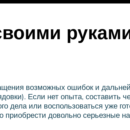
своими руками
ращения возможных ошибок и дальне
ядовки). Если нет опыта, составить 
го дела или воспользоваться уже го
о приобрести довольно серьезные н