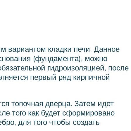
м вариантом кладки печи. Данное
основания (фундамента), можно
 обязательной гидроизоляцией, после
олняется первый ряд кирпичной
ся топочная дверца. Затем идет
сле того как будет сформировано
бро, для того чтобы создать