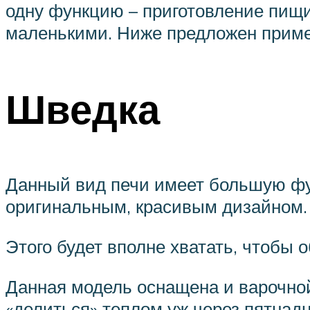
одну функцию – приготовление пищи,
маленькими. Ниже предложен пример
Шведка
Данный вид печи имеет большую фу
оригинальным, красивым дизайном.
Этого будет вполне хватать, чтобы
Данная модель оснащена и варочной
«делиться» теплом уж через пятнад