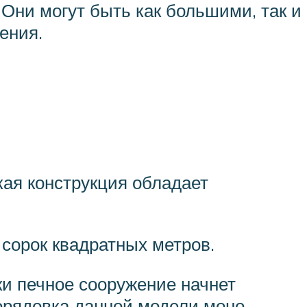
 Они могут быть как большими, так и
ения.
ая конструкция обладает
сорок квадратных метров.
ки печное сооружение начнет
порядовка данной модели моно