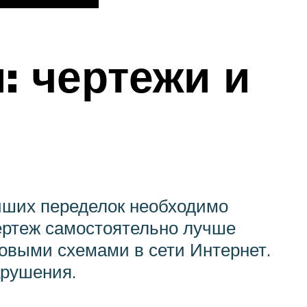
: чертежи и
йших переделок необходимо
чертеж самостоятельно лучше
товыми схемами в сети Интернет.
арушения.