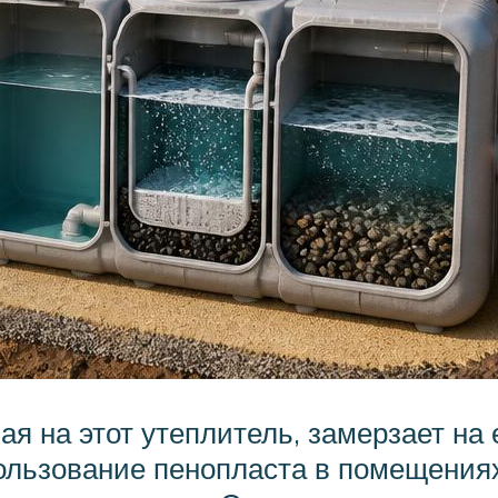
я на этот утеплитель, замерзает на 
спользование пенопласта в помещени