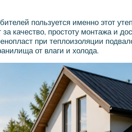
ителей пользуется именно этот утеп
 за качество, простоту монтажа и до
енопласт при теплоизоляции подвало
анилища от влаги и холода.