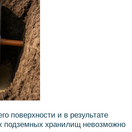
его поверхности и в результате
ях подземных хранилищ невозможно