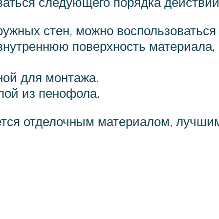
ваться следующего порядка действий
ужных стен, можно воспользоваться
 внутреннюю поверхность материала,
ной для монтажа.
лой из пенофола.
ется отделочным материалом, лучшим