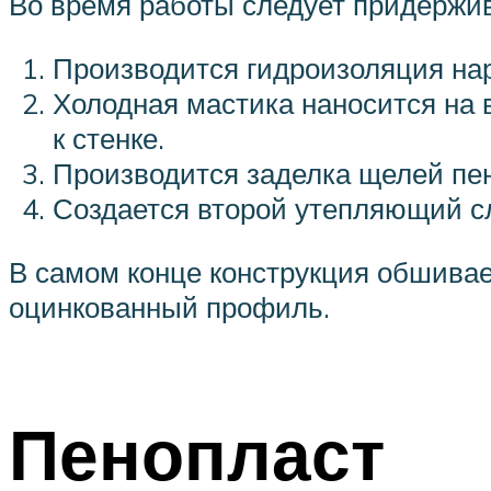
Во время работы следует придержи
Производится гидроизоляция нар
Холодная мастика наносится на
к стенке.
Производится заделка щелей пе
Создается второй утепляющий с
В самом конце конструкция обшива
оцинкованный профиль.
Пенопласт