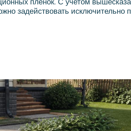
ционных пленок. С учетом вышесказан
ожно задействовать исключительно п