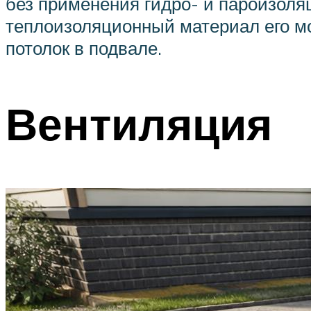
без применения гидро- и пароизоля
теплоизоляционный материал его м
потолок в подвале.
Вентиляция