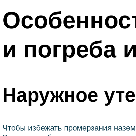
Особеннос
и погреба 
Наружное ут
Чтобы избежать промерзания наземн