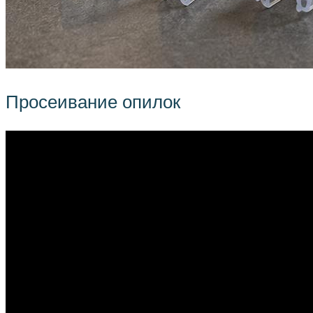
Просеивание опилок