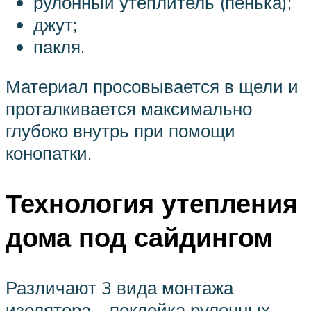
рулонный утеплитель (пенька);
джут;
пакля.
Материал просовывается в щели и
проталкивается максимально
глубоко внутрь при помощи
конопатки.
Технология утепления
дома под сайдингом
Различают 3 вида монтажа
изолятора – поклейка рулонных