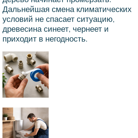
Дальнейшая смена климатических
условий не спасает ситуацию,
древесина синеет, чернеет и
приходит в негодность.