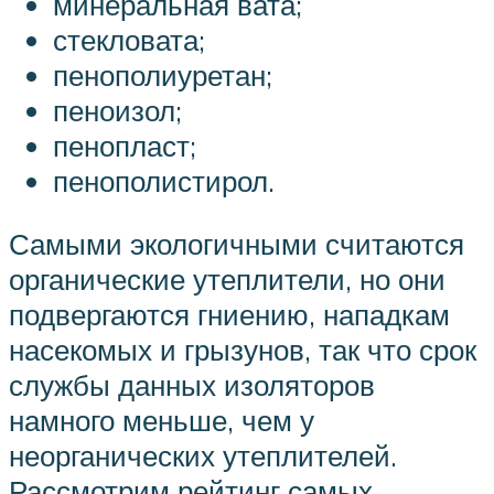
минеральная вата;
стекловата;
пенополиуретан;
пеноизол;
пенопласт;
пенополистирол.
Самыми экологичными считаются
органические утеплители, но они
подвергаются гниению, нападкам
насекомых и грызунов, так что срок
службы данных изоляторов
намного меньше, чем у
неорганических утеплителей.
Рассмотрим рейтинг самых