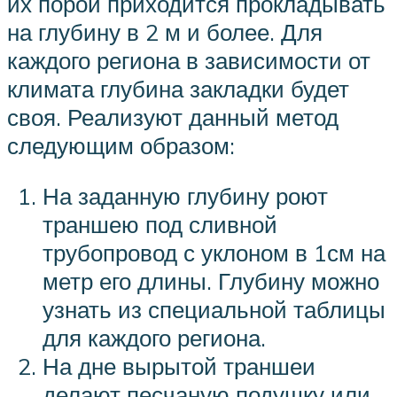
их порой приходится прокладывать
на глубину в 2 м и более. Для
каждого региона в зависимости от
климата глубина закладки будет
своя. Реализуют данный метод
следующим образом:
На заданную глубину роют
траншею под сливной
трубопровод с уклоном в 1см на
метр его длины. Глубину можно
узнать из специальной таблицы
для каждого региона.
На дне вырытой траншеи
делают песчаную подушку или