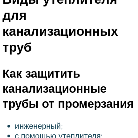
для
канализационных
труб
Как защитить
канализационные
трубы от промерзания
инженерный;
с помощью утеплителя;