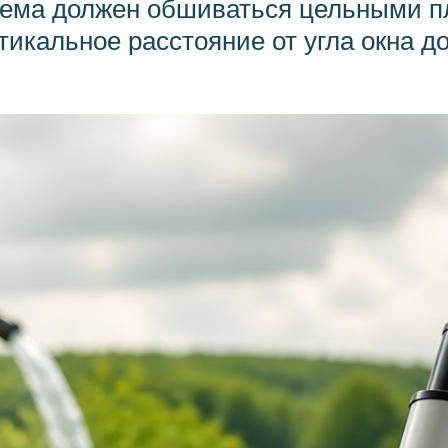
роема должен обшиваться цельными п
тикальное расстояние от угла окна д