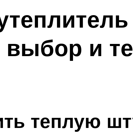
утеплитель
 выбор и т
ить теплую шт