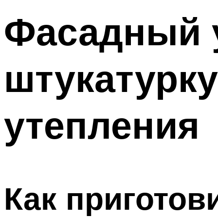
Фасадный 
штукатурку
утепления
Как приготов