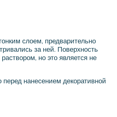
 тонким слоем, предварительно
тривались за ней. Поверхность
аствором, но это является не
но перед нанесением декоративной