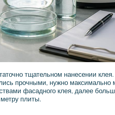
таточно тщательном нанесении клея.
лись прочными, нужно максимально м
ствами фасадного клея, далее больш
метру плиты.