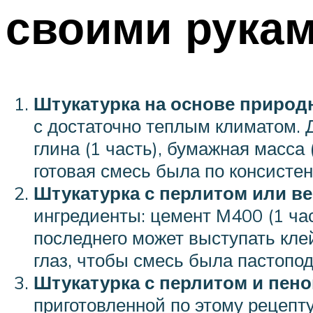
своими рука
Штукатурка на основе природ
с достаточно теплым климатом. Д
глина (1 часть), бумажная масса 
готовая смесь была по консисте
Штукатурка с перлитом или в
ингредиенты: цемент М400 (1 час
последнего может выступать кле
глаз, чтобы смесь была пастопо
Штукатурка с перлитом и пен
приготовленной по этому рецепт