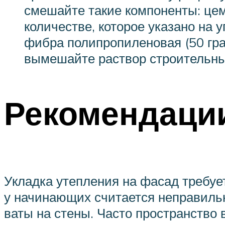
смешайте такие компоненты: цеме
количестве, которое указано на 
фибра полипропиленовая (50 гра
вымешайте раствор строительн
Рекомендаци
Укладка утепления на фасад требуе
у начинающих считается неправиль
ваты на стены. Часто пространство в