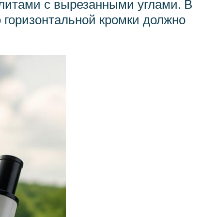
литами с вырезанными углами. В
о горизонтальной кромки должно