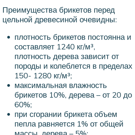
Преимущества брикетов перед
цельной древесиной очевидны:
плотность брикетов постоянна и
составляет 1240 кг/м³,
плотность дерева зависит от
породы и колеблется в пределах
150- 1280 кг/м³;
максимальная влажность
брикетов 10%, дерева – от 20 до
60%;
при сгорании брикета объем
пепла равняется 1% от общей
массы, дерева – 5%;