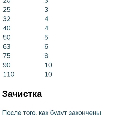
20
3
25
3
32
4
40
4
50
5
63
6
75
8
90
10
110
10
Зачистка
После того, как будут закончены