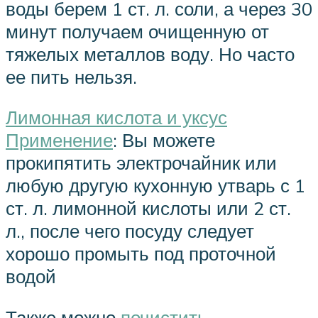
воды берем 1 ст. л. соли, а через 30
минут получаем очищенную от
тяжелых металлов воду. Но часто
ее пить нельзя.
Лимонная кислота и уксус
Применение
: Вы можете
прокипятить электрочайник или
любую другую кухонную утварь с 1
ст. л. лимонной кислоты или 2 ст.
л., после чего посуду следует
хорошо промыть под проточной
водой
Также можно
почистить