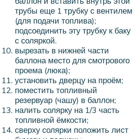
баллон и вставить внутрь этой
трубы еще 1 трубку с вентилем
(для подачи топлива);
подсоединить эту трубку к баку
с соляркой.
вырезать в нижней части
баллона место для смотрового
проема (люка);
установить дверцу на проём;
поместить топливный
резервуар (чашу) в баллон;
налить солярку на 1/3 часть
топливной ёмкости;
сверху солярки положить лист