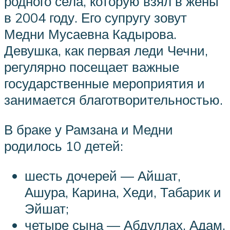
родного села, которую взял в жены
в 2004 году. Его супругу зовут
Медни Мусаевна Кадырова.
Девушка, как первая леди Чечни,
регулярно посещает важные
государственные мероприятия и
занимается благотворительностью.
В браке у Рамзана и Медни
родилось 10 детей:
шесть дочерей — Айшат,
Ашура, Карина, Хеди, Табарик и
Эйшат;
четыре сына — Абдуллах, Адам,