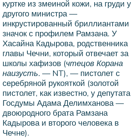
куртке из змеиной кожи, на груди у
другого министра —
инкрустированный бриллиантами
значок с профилем Рамзана. У
Хасайна Кадырова, родственника
главы Чечни, который отвечает за
школы хафизов (
чтецов Корана
наизусть.
— NT), — пистолет с
серебряной рукояткой (золотой
пистолет, как известно, у депутата
Госдумы Адама Делимханова —
двоюродного брата Рамзана
Кадырова и второго человека в
Чечне).