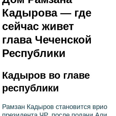
Кадырова — где
сейчас живет
глава Чеченской
Республики
Кадыров во главе
республики
Рамзан Кадыров становится врио
президента ЧР, после подачи Али