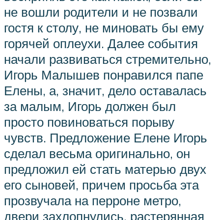
не вошли родители и не позвали
гостя к столу, не миновать бы ему
горячей оплеухи. Далее события
начали развиваться стремительно,
Игорь Малышев понравился папе
Елены, а, значит, дело оставалась
за малым, Игорь должен был
просто повиноваться порыву
чувств. Предложение Елене Игорь
сделал весьма оригинально, он
предложил ей стать матерью двух
его сыновей, причем просьба эта
прозвучала на перроне метро,
двери захлопнулись, растерянная