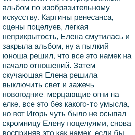
альбом по изобразительному
искусству. Картины ренесанса,
сцены поцелуев, легкая
неприкрытость, Елена смутилась и
закрыла альбом, ну а пылкий
юноша решил, что все это намек на
начало отношений. Затем
скучающая Елена решила
выключить свет и зажечь
новогодние, мерцающие огни на
елке, все это без какого-то умысла,
но вот Игорь чуть было не осыпал
скромницу Елену поцелуями, снова
восприняв это как намек, если бы