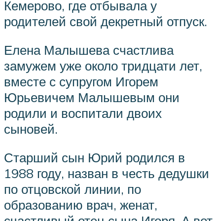
Кемерово, где отбывала у
родителей свой декретный отпуск.
Елена Малышева счастлива
замужем уже около тридцати лет,
вместе с супругом Игорем
Юрьевичем Малышевым они
родили и воспитали двоих
сыновей.
Старший сын Юрий родился в
1988 году, назван в честь дедушки
по отцовской линии, по
образованию врач, женат,
счастливый отец сына Игоря. А вот