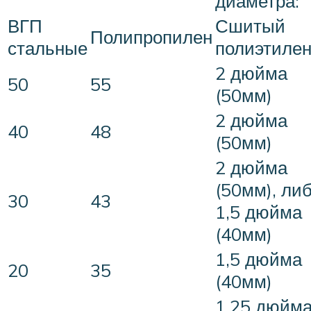
диаметра:
ВГП
Сшитый
Полипропилен
стальные
полиэтиле
2 дюйма
50
55
(50мм)
2 дюйма
40
48
(50мм)
2 дюйма
(50мм), ли
30
43
1,5 дюйма
(40мм)
1,5 дюйма
20
35
(40мм)
1,25 дюйм