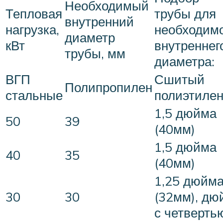
Необходимый
Тепловая
трубы для
внутренний
нагрузка,
необходим
диаметр
кВт
внутреннег
трубы, мм
диаметра:
ВГП
Сшитый
Полипропилен
стальные
полиэтиле
1,5 дюйма
50
39
(40мм)
1,5 дюйма
40
35
(40мм)
1,25 дюйм
30
30
(32мм), дю
с четверть