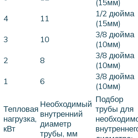
(15мм)
1/2 дюйма
4
11
(15мм)
3/8 дюйма
3
10
(10мм)
3/8 дюйма
2
8
(10мм)
3/8 дюйма
1
6
(10мм)
Подбор
Необходимый
Тепловая
трубы для
внутренний
нагрузка,
необходим
диаметр
кВт
внутреннег
трубы, мм