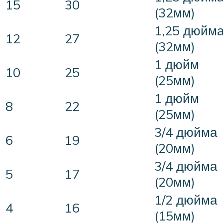
15
30
(32мм)
1,25 дюйм
12
27
(32мм)
1 дюйм
10
25
(25мм)
1 дюйм
8
22
(25мм)
3/4 дюйма
6
19
(20мм)
3/4 дюйма
5
17
(20мм)
1/2 дюйма
4
16
(15мм)