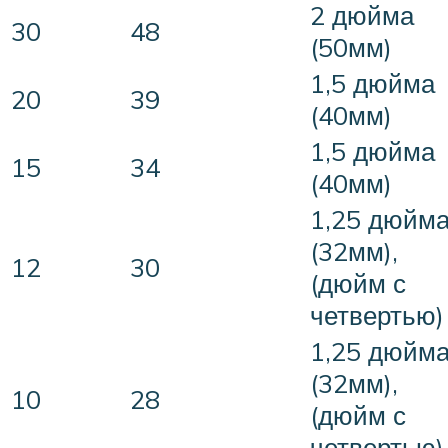
2 дюйма
30
48
(50мм)
1,5 дюйма
20
39
(40мм)
1,5 дюйма
15
34
(40мм)
1,25 дюйм
(32мм),
12
30
(дюйм с
четвертью)
1,25 дюйм
(32мм),
10
28
(дюйм с
четвертью)