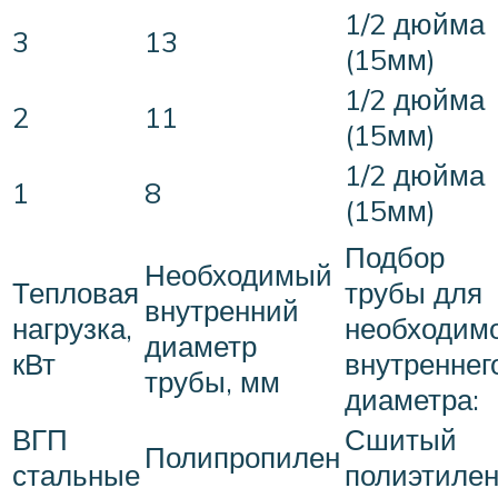
1/2 дюйма
3
13
(15мм)
1/2 дюйма
2
11
(15мм)
1/2 дюйма
1
8
(15мм)
Подбор
Необходимый
Тепловая
трубы для
внутренний
нагрузка,
необходим
диаметр
кВт
внутреннег
трубы, мм
диаметра:
ВГП
Сшитый
Полипропилен
стальные
полиэтиле