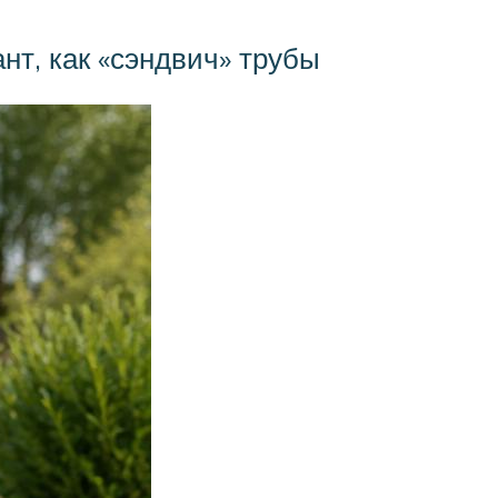
нт, как «сэндвич» трубы