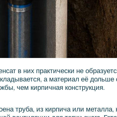
нсат в них практически не образуетс
ткладывается, а материал её дольше 
жбы, чем кирпичная конструкция.
оена труба, из кирпича или металла,