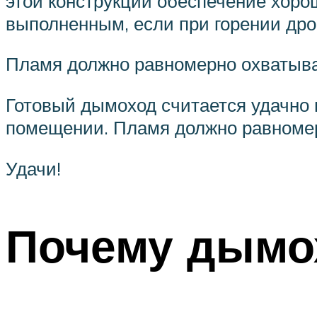
этой конструкции обеспечение хоро
выполненным, если при горении дро
Пламя должно равномерно охватыва
Готовый дымоход считается удачно 
помещении. Пламя должно равномер
Удачи!
Почему дымо