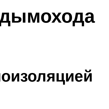
 дымохода
лоизоляцией