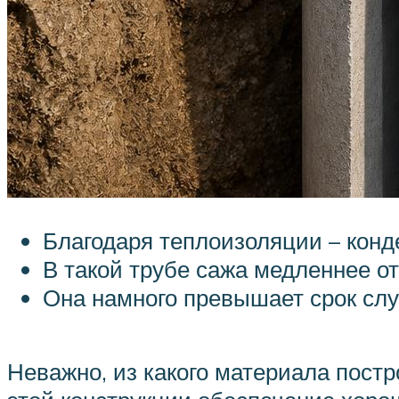
Благодаря теплоизоляции – конде
В такой трубе сажа медленнее о
Она намного превышает срок слу
Неважно, из какого материала постр