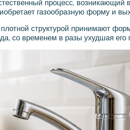
тественный процесс, возникающий в 
иобретает газообразную форму и вых
 плотной структурой принимают форм
да, со временем в разы ухудшая его 