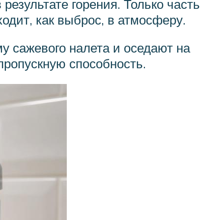
результате горения. Только часть
одит, как выброс, в атмосферу.
у сажевого налета и оседают на
пропускную способность.