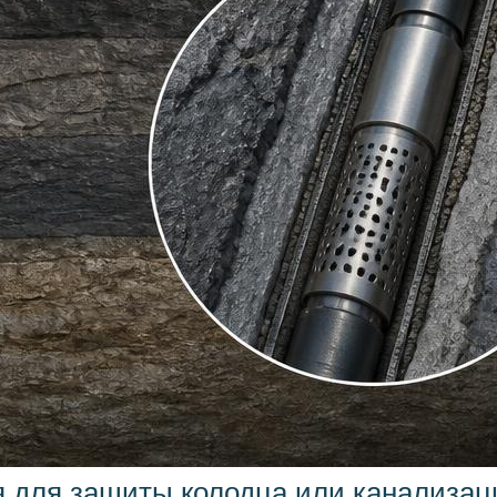
я для защиты колодца или канализац