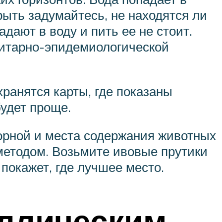
рыть задумайтесь, не находятся ли
ают в воду и пить ее не стоит.
нитарно-эпидемиологической
ранятся карты, где показаны
будет проще.
борной и места содержания животных
методом. Возьмите ивовые прутики
 покажет, где лучшее место.
аллическим