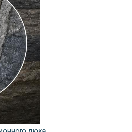
ионного люка