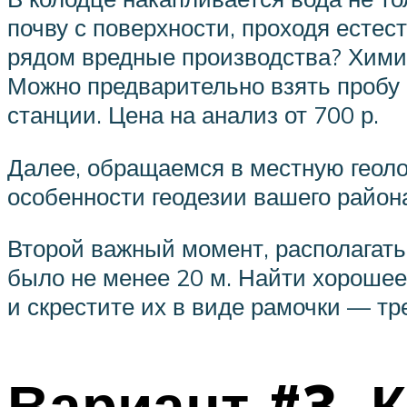
почву с поверхности, проходя естес
рядом вредные производства? Химия
Можно предварительно взять пробу
станции. Цена на анализ от 700 р.
Далее, обращаемся в местную геоло
особенности геодезии вашего района
Второй важный момент, располагать
было не менее 20 м. Найти хорошее
и скрестите их в виде рамочки — тре
Вариант #3. 