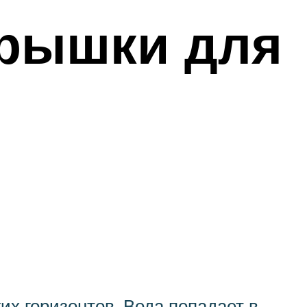
крышки для
ких горизонтов. Вода попадает в