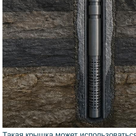
Такая крышка может использоватьс