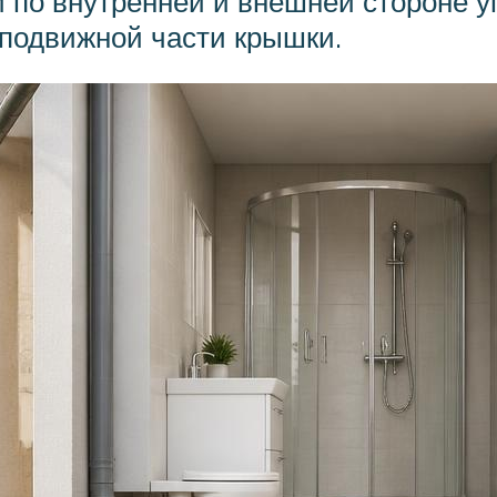
 по внутренней и внешней стороне у
еподвижной части крышки.