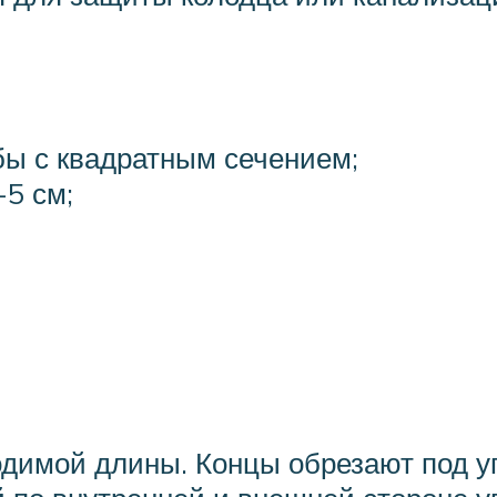
ы с квадратным сечением;
5 см;
ходимой длины. Концы обрезают под у