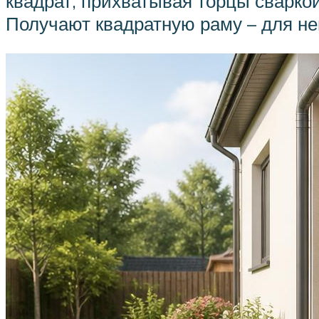
квадрат, прихватывая торцы сваркой
Получают квадратную раму – для н