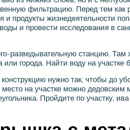
твенную фильтрацию. Перед тем как 
 и продукты жизнедеятельности попад
 воды и провести исследования в са
го-разведывательную станцию. Там х
 или города. Найти воду на участке 
 конструкцию нужно так, чтобы до у
 место на участке можно дедовским 
угольника. Пройдите по участку, ива
Крышка с мет