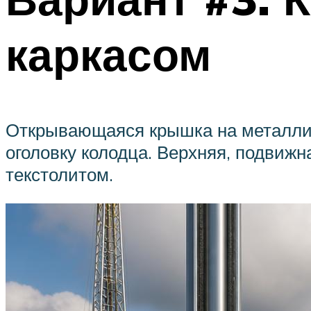
каркасом
Открывающаяся крышка на металлич
оголовку колодца. Верхняя, подвижн
текстолитом.