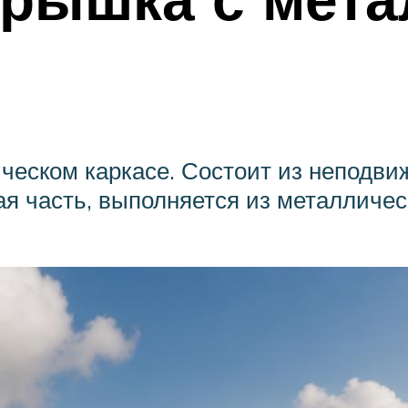
еском каркасе. Состоит из неподвиж
ая часть, выполняется из металличес