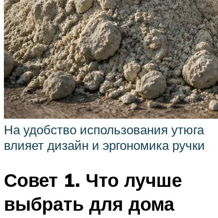
На удобство использования утюга
влияет дизайн и эргономика ручки
Совет 1. Что лучше
выбрать для дома