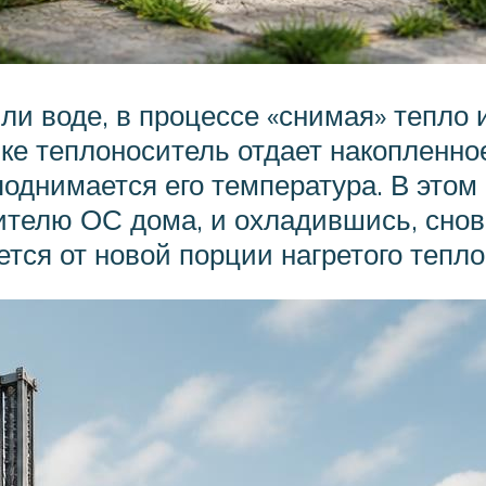
или воде, в процессе «снимая» тепло
ке теплоноситель отдает накопленное
поднимается его температура. В этом
сителю ОС дома, и охладившись, снов
ется от новой порции нагретого тепл