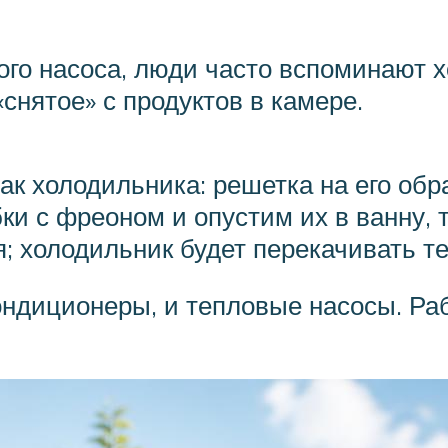
го насоса, люди часто вспоминают хо
снятое» с продуктов в камере.
ак холодильника: решетка на его обр
и с фреоном и опустим их в ванну, т
; холодильник будет перекачивать т
ондиционеры, и тепловые насосы. Ра