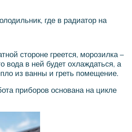
лодильник, где в радиатор на
атной стороне греется, морозилка –
о вода в ней будет охлаждаться, а
епло из ванны и греть помещение.
бота приборов основана на цикле