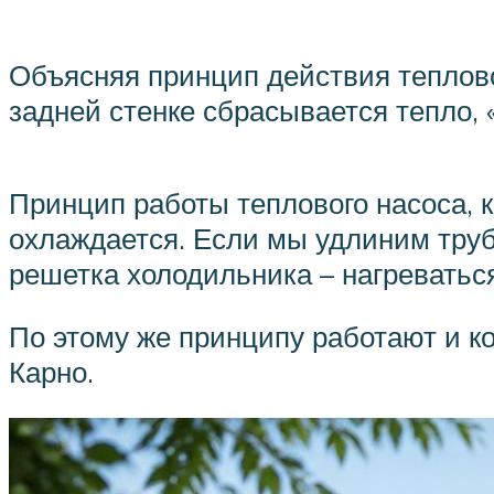
Объясняя принцип действия теплово
задней стенке сбрасывается тепло, «
Принцип работы теплового насоса, к
охлаждается. Если мы удлиним трубк
решетка холодильника – нагреваться
По этому же принципу работают и к
Карно.