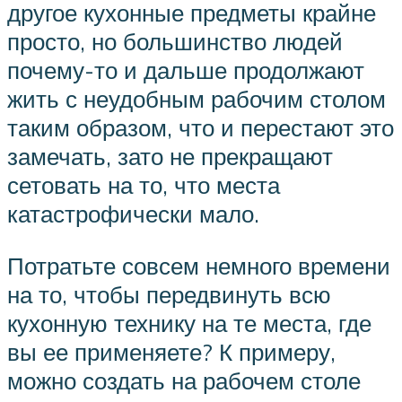
другое кухонные предметы крайне
просто, но большинство людей
почему-то и дальше продолжают
жить с неудобным рабочим столом
таким образом, что и перестают это
замечать, зато не прекращают
сетовать на то, что места
катастрофически мало.
Потратьте совсем немного времени
на то, чтобы передвинуть всю
кухонную технику на те места, где
вы ее применяете? К примеру,
можно создать на рабочем столе