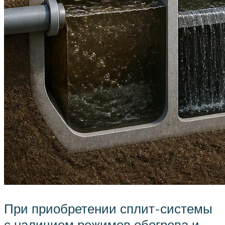
При приобретении сплит-системы
с наличием режимов обогрева и