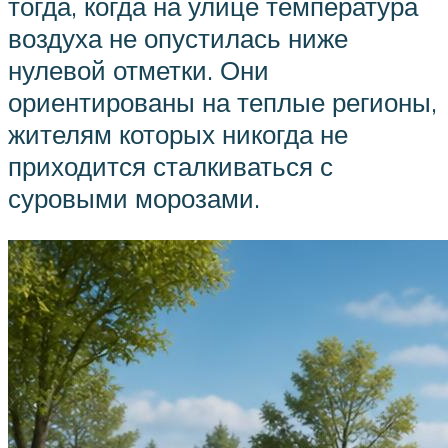
тогда, когда на улице температура
воздуха не опустилась ниже
нулевой отметки. Они
ориентированы на теплые регионы,
жителям которых никогда не
приходится сталкиваться с
суровыми морозами.