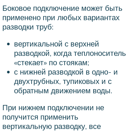
Боковое подключение может быть
применено при любых вариантах
разводки труб:
вертикальной с верхней
разводкой, когда теплоноситель
«стекает» по стоякам;
с нижней разводкой в одно- и
двухтрубных, тупиковых и с
обратным движением воды.
При нижнем подключении не
получится применить
вертикальную разводку, все