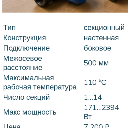
Тип
секционный
Конструкция
настенная
Подключение
боковое
Межосевое
500 мм
расстояние
Максимальная
110 °С
рабочая температура
Число секций
1…14
171…2394
Макс мощность
Вт
Цена
7 200 ₽