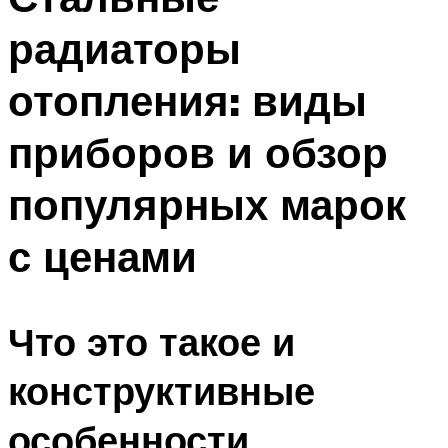
радиаторы
отопления: виды
приборов и обзор
популярных марок
с ценами
Что это такое и
конструктивные
особенности