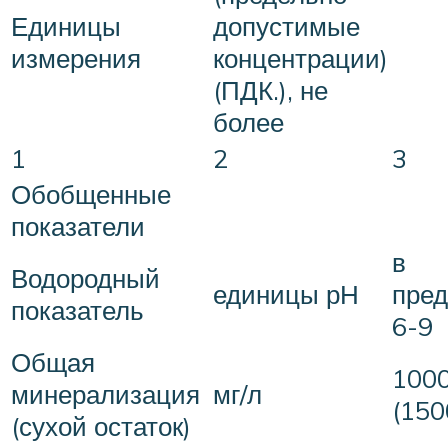
Единицы
допустимые
измерения
концентрации)
(ПДК.), не
более
1
2
3
Обобщенные
показатели
в
Водородный
единицы рН
пред
показатель
6-9
Общая
100
минерализация
мг/л
(150
(сухой остаток)