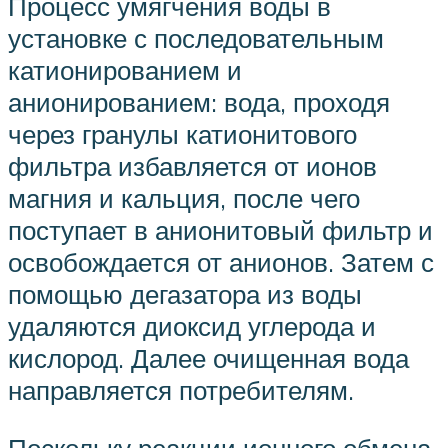
Процесс умягчения воды в
установке с последовательным
катионированием и
анионированием: вода, проходя
через гранулы катионитового
фильтра избавляется от ионов
магния и кальция, после чего
поступает в анионитовый фильтр и
освобождается от анионов. Затем с
помощью дегазатора из воды
удаляются диоксид углерода и
кислород. Далее очищенная вода
направляется потребителям.
Поскольку реакции ионного обмена