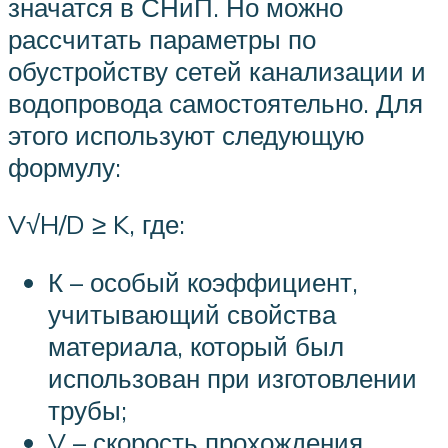
значатся в СНиП. Но можно
рассчитать параметры по
обустройству сетей канализации и
водопровода самостоятельно. Для
этого используют следующую
формулу:
V√H/D ≥ K, где:
К – особый коэффициент,
учитывающий свойства
материала, который был
использован при изготовлении
трубы;
V – скорость прохождения