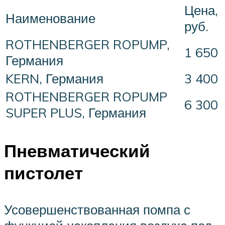
Цена,
Наименование
руб.
ROTHENBERGER ROPUMP,
1 650
Германия
KERN, Германия
3 400
ROTHENBERGER ROPUMP
6 300
SUPER PLUS, Германия
Пневматический
пистолет
Усовершенствованная помпа с