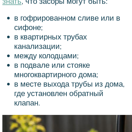
знать
, что засоры могут быть:
в гофрированном сливе или в
сифоне;
в квартирных трубах
канализации;
между колодцами;
в подвале или стояке
многоквартирного дома;
в месте выхода трубы из дома,
где установлен обратный
клапан.