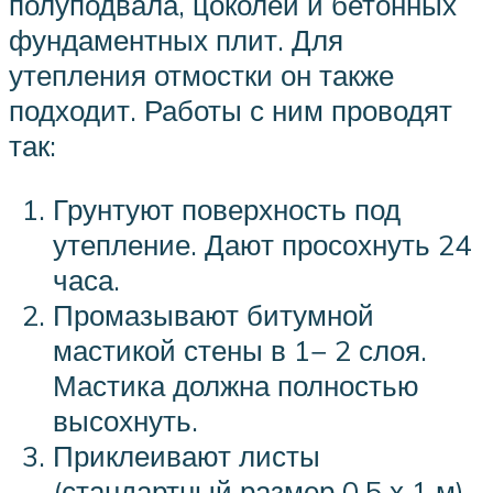
полуподвала, цоколей и бетонных
фундаментных плит. Для
утепления отмостки он также
подходит. Работы с ним проводят
так:
Грунтуют поверхность под
утепление. Дают просохнуть 24
часа.
Промазывают битумной
мастикой стены в 1− 2 слоя.
Мастика должна полностью
высохнуть.
Приклеивают листы
(стандартный размер 0,5 х 1 м)