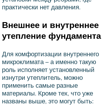
практически нет давления.
Внешнее и внутреннее
утепление фундамента
Для комфортизации внутреннего
микроклимата – а именно такую
роль исполняет установленный
изнутри утеплитель, можно
применить самые разные
материалы. Кроме тех, что уже
названы выше, это могут быть: