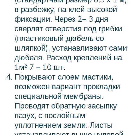
в разбежку, на клей высокой
фиксации. Через 2− 3 дня
сверлят отверстия под грибки
(пластиковый дюбель со
шляпкой), устанавливают сами
дюбеля. Расход креплений на
1м² 7 − 10 шт.
Покрывают слоем мастики,
возможен вариант прокладки
специальной мембраны.
Проводят обратную засыпку
пазух, с послойным
уплотнением земли. Листы
устанавливают выше нулевой