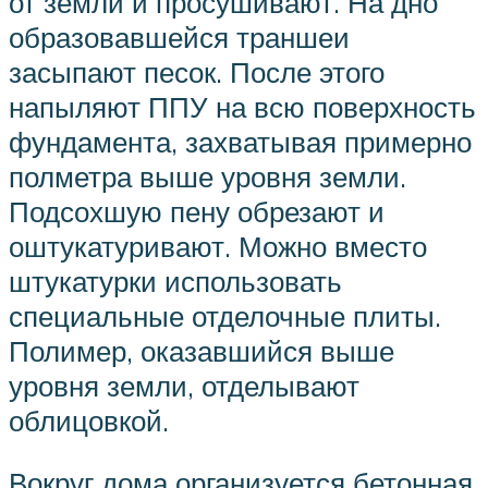
от земли и просушивают. На дно
образовавшейся траншеи
засыпают песок. После этого
напыляют ППУ на всю поверхность
фундамента, захватывая примерно
полметра выше уровня земли.
Подсохшую пену обрезают и
оштукатуривают. Можно вместо
штукатурки использовать
специальные отделочные плиты.
Полимер, оказавшийся выше
уровня земли, отделывают
облицовкой.
Вокруг дома организуется бетонная