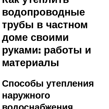
водопроводные
трубы в частном
доме своими
руками: работы и
материалы
Способы утепления
наружного
водоснабжения