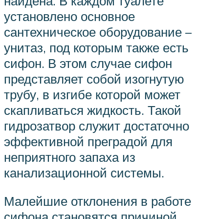
найдена. В каждом туалете
установлено основное
сантехническое оборудование –
унитаз, под которым также есть
сифон. В этом случае сифон
представляет собой изогнутую
трубу, в изгибе которой может
скапливаться жидкость. Такой
гидрозатвор служит достаточно
эффективной преградой для
неприятного запаха из
канализационной системы.
Малейшие отклонения в работе
сифона становятся причиной